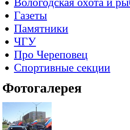
Вологодская охота и ры
Газеты
Памятники
ЧГУ
Про Череповец
Спортивные секции
Фотогалерея