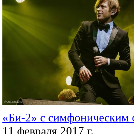
«Би-2» с симфоническим 
11 февраля 2017 г.