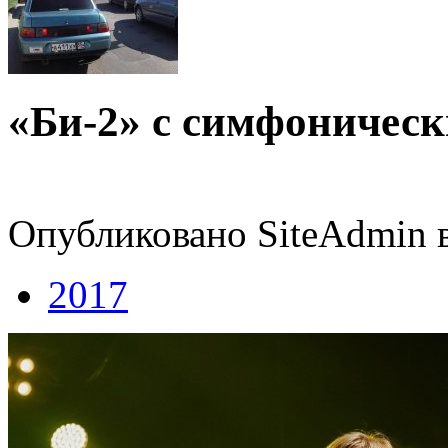
«Би-2» с симфоническ
Опубликовано SiteAdmin в
2017