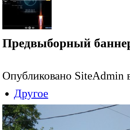
Предвыборный банне
Опубликовано SiteAdmin в
Другое