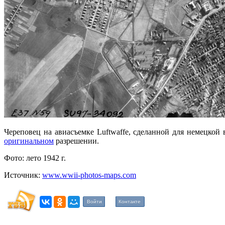
Череповец на авиасъемке Luftwaffe, сделанной для немецкой
оригинальном
разрешении.
Фото: лето 1942 г.
Источник:
www.wwii-photos-maps.com
Войти
Контакте