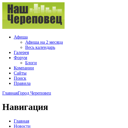
Афиша
Афиша на 2 месяца
Весь календарь
Галерея
Форум
Блоги
Компании
Сайты
Поиск
Правила
Главная
Город Череповец
Навигация
Главная
Новости