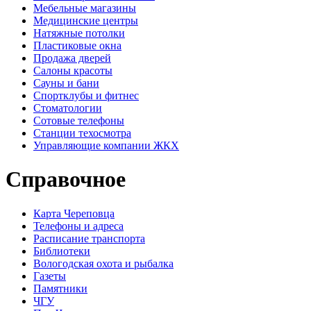
Мебельные магазины
Медицинские центры
Натяжные потолки
Пластиковые окна
Продажа дверей
Салоны красоты
Сауны и бани
Спортклубы и фитнес
Стоматологии
Сотовые телефоны
Станции техосмотра
Управляющие компании ЖКХ
Справочное
Карта Череповца
Телефоны и адреса
Расписание транспорта
Библиотеки
Вологодская охота и рыбалка
Газеты
Памятники
ЧГУ