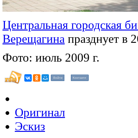
Центральная городская би
Верещагина
празднует в 
Фото: июль 2009 г.
Войти
Контакте
Оригинал
Эскиз