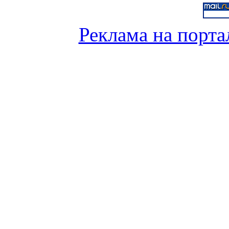
Реклама на порта