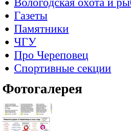
Вологодская охота и ры
Газеты
Памятники
ЧГУ
Про Череповец
Спортивные секции
Фотогалерея