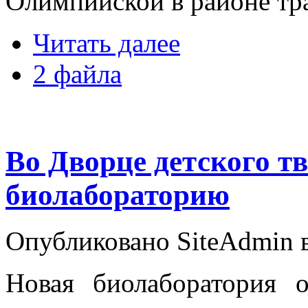
Олимпийской в районе тр
Читать далее
2 файла
Во Дворце детского т
биолабораторию
Опубликовано SiteAdmin в
Новая биолаборатория 