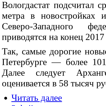
Вологдастат подсчитал с
метра в новостройках 
Северо-Западного фед
приводятся на конец 2017 
Так, самые дорогие новы
Петербурге — более 101
Далее следует Арханг
оценивается в 58 тысяч ру
Читать далее