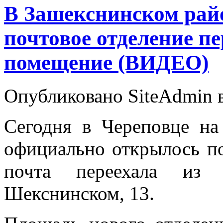
В Зашекснинском райо
почтовое отделение пе
помещение (ВИДЕО)
Опубликовано SiteAdmin в 
Сегодня в Череповце на
официально открылось п
почта переехала из 
Шекснинском, 13.