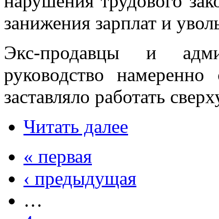
нарушения трудового зак
занижения зарплат и увол
Экс-продавцы и адми
руководство намеренно 
заставляло работать сверх
Читать далее
« первая
‹ предыдущая
…