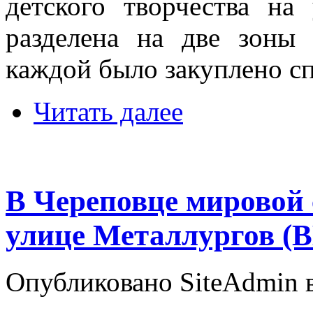
детского творчества на
разделена на две зон
каждой было закуплено с
Читать далее
В Череповце мировой с
улице Металлургов (
Опубликовано SiteAdmin в