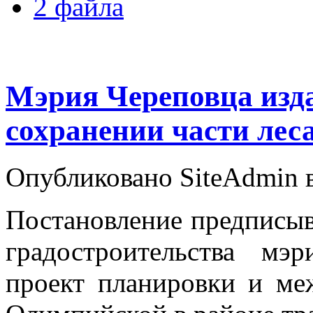
2 файла
Мэрия Череповца изда
сохранении части лес
Опубликовано SiteAdmin в 
Постановление предписыв
градостроительства мэ
проект планировки и ме