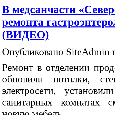
В медсанчасти «Север
ремонта гастроэнтеро
(ВИДЕО)
Опубликовано SiteAdmin в 
Ремонт в отделении прод
обновили потолки, ст
электросети, установил
санитарных комнатах с
новую мебель.