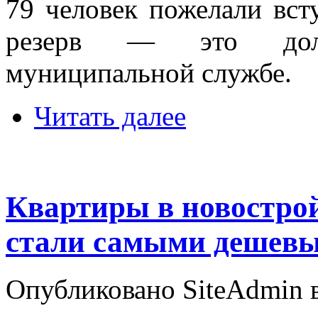
79 человек пожелали вс
резерв — это долж
муниципальной службе.
Читать далее
Квартиры в новострой
стали самыми дешевы
Опубликовано SiteAdmin в