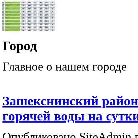
Город
Главное о нашем городе
Зашекснинский район
горячей воды на сутк
Опубликовано SiteAdmin в