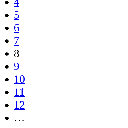
4
5
6
7
8
9
10
11
12
…