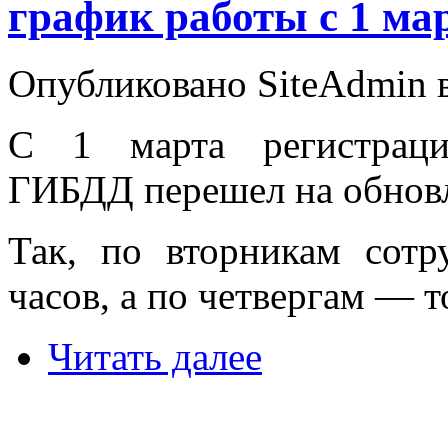
график работы с 1 ма
Опубликовано SiteAdmin в 
С 1 марта регистраци
ГИБДД перешел на обнов
Так, по вторникам сотр
часов, а по четвергам — т
Читать далее