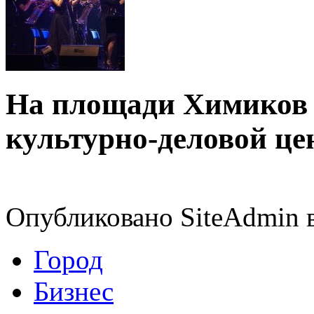
На площади Химиков 
культурно-деловой ц
Опубликовано SiteAdmin в 
Город
Бизнес