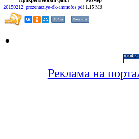
Прикрепленный файл
Размер
20150212_prezentaziya-dk-ammofos.pdf
1.15 Мб
Войти
Контакте
Реклама на порта