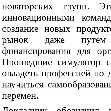
новаторских групп. Э
инновационными команд
создание новых продук
рынок даже путем с
финансирования для орг
Прошедшие симулятор с
овладеть профессией по 
научиться самообразова
перемен.
Докладчик обозначил 