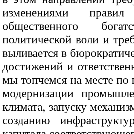
изменениями прави
общественного богат
политической воли и треб
выливается в бюрократиче
достижений и ответственн
мы топчемся на месте по
модернизации промышле
климата, запуску механиз
созданию инфраструкту
капитала соответствующег