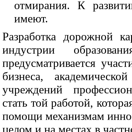
отмирания. К развит
имеют.
Разработка дорожной ка
индустрии образован
предусматривается участ
бизнеса, академическо
учреждений профессион
стать той работой, котор
помощи механизмам иннов
целом и на местах в частн