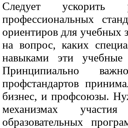
Следует ускорить 
профессиональных стан
ориентиров для учебных з
на вопрос, каких специ
навыками эти учебные 
Принципиально важ
профстандартов принима
бизнес, и профсоюзы. Н
механизмах участи
образовательных програ