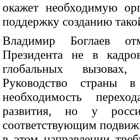
окажет необходимую ор
поддержку созданию тако
Владимир Боглаев от
Президента не в кадро
глобальных вызовах,
Руководство страны в
необходимость перехо
развития, но у росс
соответствующим подвижк
в этом направлении треб