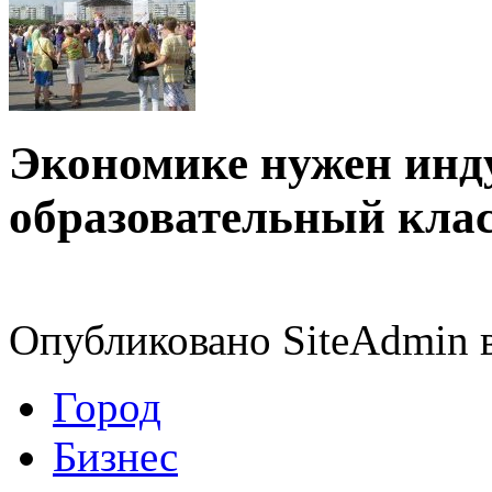
Экономике нужен ин
образовательный кла
Опубликовано SiteAdmin в
Город
Бизнес