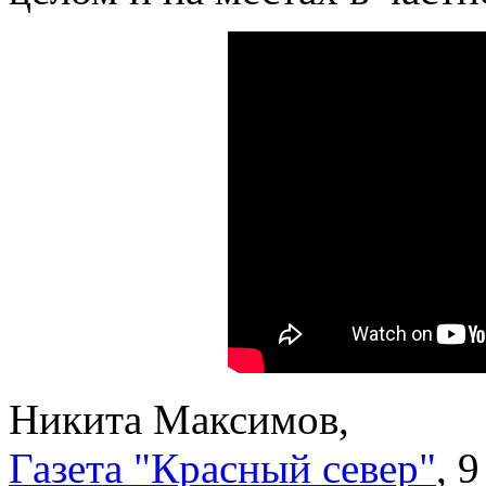
Никита Максимов,
Газета "Красный север"
, 