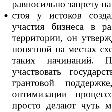
равносильно запрету на
стоя у истоков созд
участия бизнеса в ра
территории, он утвержд
понятной на местах с
таких начинаний. П
участвовать государ
грантовой поддержк
оптимизации процесс
просто делают чуть м