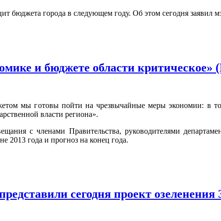
цит бюджета города в следующем году. Об этом сегодня заявил 
омике и бюджете области критическое»
етом мы готовы пойти на чрезвычайные меры экономии: в том
арственной власти региона».
овещания с членами Правительства, руководителями департам
е 2013 года и прогноз на конец года.
представили сегодня проект озеленения