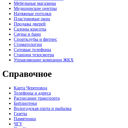
Мебельные магазины
Медицинские центры
Натяжные потолки
Пластиковые окна
Продажа дверей
Салоны красоты
Сауны и бани
Спортклубы и фитнес
Стоматологии
Сотовые телефоны
Станции техосмотра
Управляющие компании ЖКХ
Справочное
Карта Череповца
Телефоны и адреса
Расписание транспорта
Библиотеки
Вологодская охота и рыбалка
Газеты
Памятники
ЧГУ