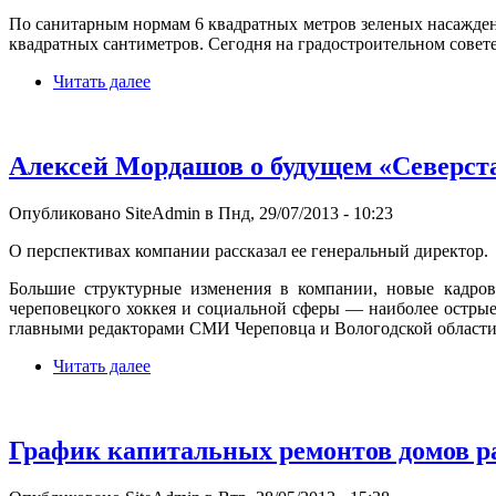
По санитарным нормам 6 квадратных метров зеленых насаждени
квадратных сантиметров. Сегодня на градостроительном совет
Читать далее
Алексей Мордашов о будущем «Северст
Опубликовано SiteAdmin в Пнд, 29/07/2013 - 10:23
О перспективах компании рассказал ее генеральный директор.
Большие структурные изменения в компании, новые кадровы
череповецкого хоккея и социальной сферы — наиболее остры
главными редакторами СМИ Череповца и Вологодской области
Читать далее
График капитальных ремонтов домов ра