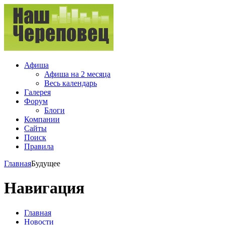
Афиша
Афиша на 2 месяца
Весь календарь
Галерея
Форум
Блоги
Компании
Сайты
Поиск
Правила
Главная
Будущее
Навигация
Главная
Новости