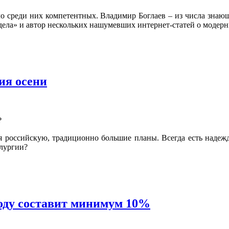
о среди них компетентных. Владимир Боглаев – из числа знаю
 дела» и автор нескольких нашумевших интернет-статей о модер
ия осени
?
ая российскую, традиционно большие планы. Всегда есть надеж
лургии?
году составит минимум 10%