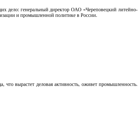
щих дело: генеральный директор ОАО «Череповецкий литейно-
низации и промышленной политике в России.
да, что вырастет деловая активность, оживет промышленность.