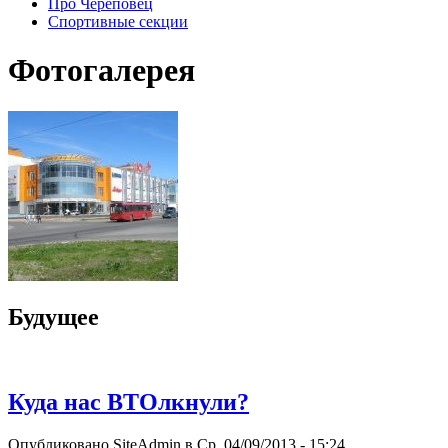
Про Череповец
Спортивные секции
Фотогалерея
Будущее
Куда нас ВТОлкнули?
Опубликовано SiteAdmin в Ср, 04/09/2013 - 15:24