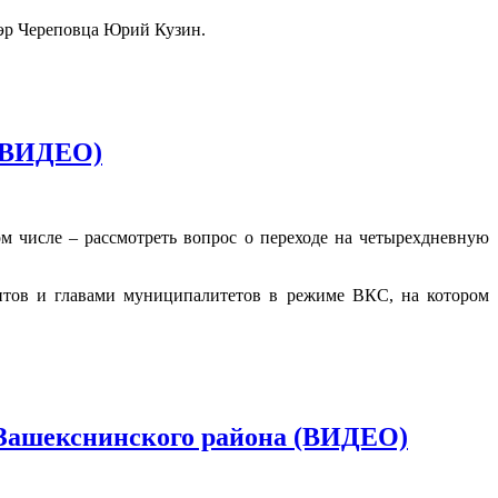
мэр Череповца Юрий Кузин.
 (ВИДЕО)
 числе – рассмотреть вопрос о переходе на четырехдневную
ентов и главами муниципалитетов в режиме ВКС, на котором
 Зашекснинского района (ВИДЕО)