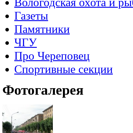
Вологодская охота и ры
Газеты
Памятники
ЧГУ
Про Череповец
Спортивные секции
Фотогалерея