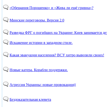
«Обещания Порошенко» и «Жива ли ещё гривна»?
Минские переговоры. Версия 2.0
Разведка ФРГ о погибших на Украине: Киев занимается д
Искажение истории в западном стиле.
Какая эвакуация населения? ВСУ хитро вывозили своих!
Новые катера. Корабли поддержки.
Агрессия Украины: новые провокации((
Бездоказательная клевета