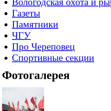
Вологодская охота и ры
Газеты
Памятники
ЧГУ
Про Череповец
Спортивные секции
Фотогалерея