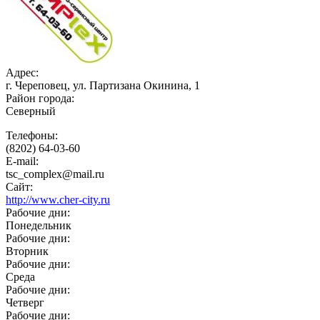
Адрес:
г. Череповец, ул. Партизана Окинина, 1
Район города:
Северный
Телефоны:
(8202) 64-03-60
E-mail:
tsc_complex@mail.ru
Сайт:
http://www.cher-city.ru
Рабочие дни:
Понедельник
Рабочие дни:
Вторник
Рабочие дни:
Среда
Рабочие дни:
Четверг
Рабочие дни: