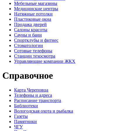
Мебельные магазины
Медицинские центры
Натяжные потолки
Пластиковые окна
Продажа дверей
Салоны красоты
Сауны и бани
Спортклубы и фитнес
Стоматологии
Сотовые телефоны
Станции техосмотра
Управляющие компании ЖКХ
Справочное
Карта Череповца
Телефоны и адреса
Расписание транспорта
Библиотеки
Вологодская охота и рыбалка
Газеты
Памятники
ЧГУ