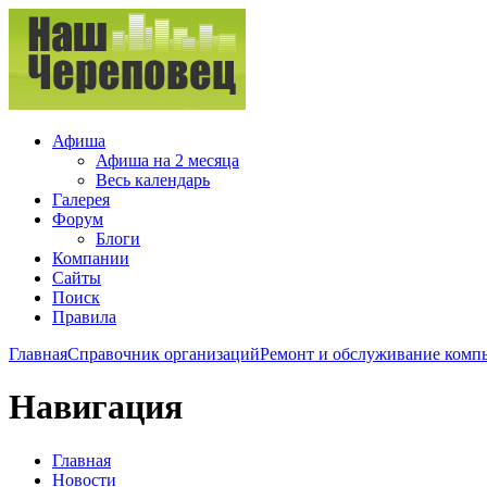
Афиша
Афиша на 2 месяца
Весь календарь
Галерея
Форум
Блоги
Компании
Сайты
Поиск
Правила
Главная
Справочник организаций
Ремонт и обслуживание комп
Навигация
Главная
Новости