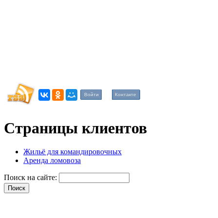
Войти
Контакте
Страницы клиентов
Жильё для командировочных
Аренда ломовоза
Поиск на сайте: