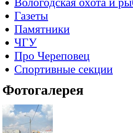
Вологодская охота и ры
Газеты
Памятники
ЧГУ
Про Череповец
Спортивные секции
Фотогалерея