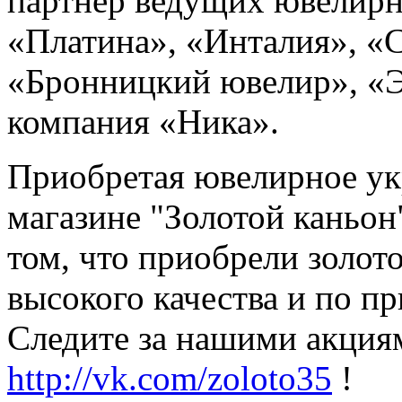
партнёр ведущих ювелир
«Платина», «Инталия», «
«Бронницкий ювелир», «Э
компания «Ника».
Приобретая ювелирное у
магазине "Золотой каньон
том, что приобрели золот
высокого качества и по пр
Следите за нашими акциям
http://vk.com/zoloto35
!