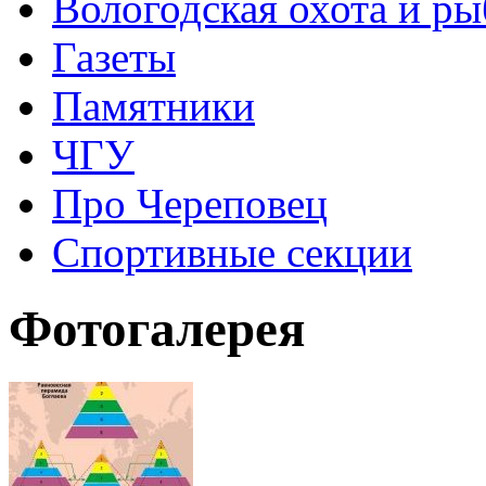
Вологодская охота и ры
Газеты
Памятники
ЧГУ
Про Череповец
Спортивные секции
Фотогалерея