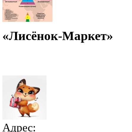
«Лисёнок-Маркет»
Адрес: