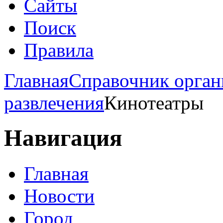
Сайты
Поиск
Правила
Главная
Справочник орган
развлечения
Кинотеатры
Навигация
Главная
Новости
Город