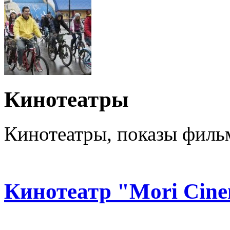
Кинотеатры
Кинотеатры, показы филь
Кинотеатр "Mori Cin