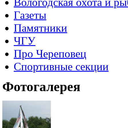
Вологодская охота и ры
Газеты
Памятники
ЧГУ
Про Череповец
Спортивные секции
Фотогалерея