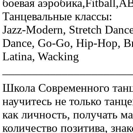
боевая аэробика,Fitball,AB
Танцевальные классы:
Jazz-Modern, Stretch Dance,
Dance, Go-Go, Hip-Hop, 
Latina, Wacking
______________________
Школа Современного танц
научитесь не только танце
как личность, получать 
количество позитива, зна