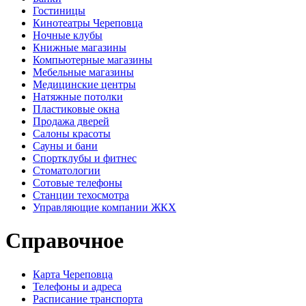
Гостиницы
Кинотеатры Череповца
Ночные клубы
Книжные магазины
Компьютерные магазины
Мебельные магазины
Медицинские центры
Натяжные потолки
Пластиковые окна
Продажа дверей
Салоны красоты
Сауны и бани
Спортклубы и фитнес
Стоматологии
Сотовые телефоны
Станции техосмотра
Управляющие компании ЖКХ
Справочное
Карта Череповца
Телефоны и адреса
Расписание транспорта