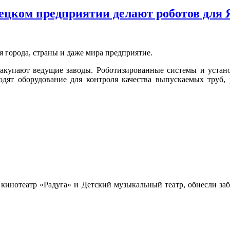
вецком предприятии делают роботов для
 города, страны и даже мира предприятие.
закупают ведущие заводы. Роботизированные системы и устано
одят оборудование для контроля качества выпускаемых труб, 
 кинотеатр «Радуга» и Детский музыкальный театр, обнесли заб