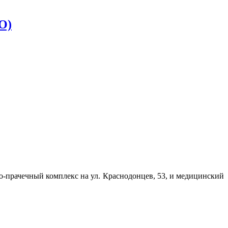
О)
но-прачечный комплекс на ул. Краснодонцев, 53, и медицинский