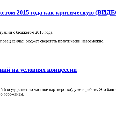
жетом 2015 года как критическую (ВИДЕ
туации с бюджетом 2015 года.
еповец сейчас, бюджет сверстать практически невозможно.
аний на условиях концессии
 (государственно-частное партнерство), уже в работе. Это бан
го горожанам.