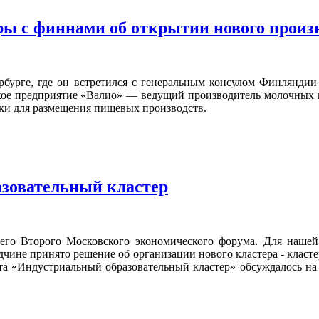
ры с финнами об открытии нового произ
бурге, где он встретился с генеральным консулом Финляндии 
ское предприятие «Валио» — ведущий производитель молочных 
ки для размещения пищевых производств.
зовательный кластер
го Второго Московского экономического форума. Для нашей о
дчине принято решение об организации нового кластера - класте
та «Индустриальный образовательный кластер» обсуждалось на 