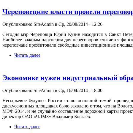
Череповецкие власти провели перегово
Опубликовано SiteAdmin в Ср, 20/08/2014 - 12:26
Сегодня мэр Череповца Юрий Кузин находится в Санкт-Петер
Наиболее важным партнером для переговоров считается фин
череповчане презентовали свободные инвестиционные площад
Читать далее
Экономике нужен индустриальный обра
Опубликовано SiteAdmin в Ср, 16/04/2014 - 18:00
Несырьевое будущее России стало основной темой прошедше
дискуссионных площадках было заявлено о том, что на Волого
МЭФ-2014, и не случайно составление дорожной карты проек
директор ОАО «ЧЛМЗ» Владимир Боглаев.
Читать далее