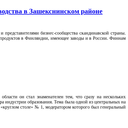
водства в Зашекснинском районе
и представителями бизнес-сообщества скандинавской страны.
продуктов в Финляндии, имеющее заводы и в России. Финнам
бласти он стал знаменателен тем, что сразу на нескольких
ра индустрии образования. Тема была одной из центральных на
«круглом столе» № 1, модератором которого был генеральный