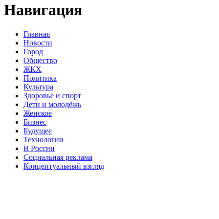
Навигация
Главная
Новости
Город
Общество
ЖКХ
Политика
Культура
Здоровье и спорт
Дети и молодёжь
Женское
Бизнес
Будущее
Технологии
В России
Социальная реклама
Концептуальный взгляд