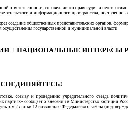
ной ответственности, справедливого правосудия и неотвратимог
осветительского и информационного пространства, построенно
через создание общественных представительских органов, форм
я осуществления государственной и муниципальной власти.
ИИ + НАЦИОНАЛЬНЫЕ ИНТЕРЕСЫ Р
ССОЕДИНЯЙТЕСЬ!
товке, созыву и проведению учредительного съезда полити
их партиях» сообщает о внесении в Министерство юстиции Рос
нктом 2 статьи 12 названного Федерального закона (подтвержде