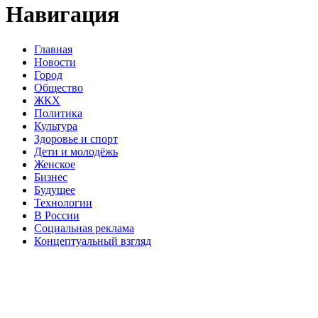
Навигация
Главная
Новости
Город
Общество
ЖКХ
Политика
Культура
Здоровье и спорт
Дети и молодёжь
Женское
Бизнес
Будущее
Технологии
В России
Социальная реклама
Концептуальный взгляд