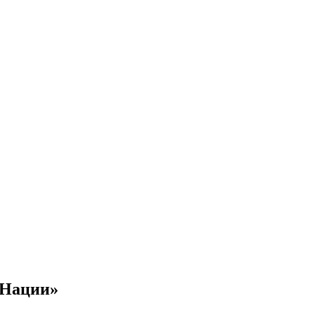
 Нации»