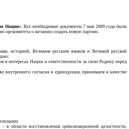
ло Нации»
. Все необходимые документы 7 мая 2009 года были
ю оргкомитета о желании создать новую партию.
лами, историей, Великим русским языком и Великой русской
цию;
ия в интересах Нации и ответственности за свою Родину перед
ве внутреннего согласия и единодушия, принимаем в качестве
илизации.
 – в области восстановления цивилизационной целостности,