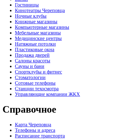
Гостиницы
Кинотеатры Череповца
Ночные клубы
Книжные магазины
Компьютерные магазины
Мебельные магазины
Медицинские центры
Натяжные потолки
Пластиковые окна
Продажа дверей
Салоны красоты
Сауны и бани
Спортклубы и фитнес
Стоматологии
Сотовые телефоны
Станции техосмотра
Управляющие компании ЖКХ
Справочное
Карта Череповца
Телефоны и адреса
Расписание транспорта