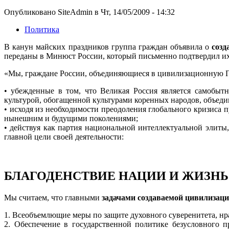
Опубликовано SiteAdmin в Чт, 14/05/2009 - 14:32
Политика
В канун майских праздников группа граждан объявила о
созд
переданы в Минюст России, который письменно подтвердил их
«Мы, граждане России, объединяющиеся в цивилизационную 
• убежденные в том, что Великая Россия является самобыт
культурой, обогащенной культурами коренных народов, объе
• исходя из необходимости преодоления глобального кризиса 
нынешним и будущими поколениями;
• действуя как партия национальной интеллектуальной элиты
главной цели своей деятельности:
БЛАГОДЕНСТВИЕ НАЦИИ И ЖИЗНЬ 
Мы считаем, что главными
задачами создаваемой цивилизац
1. Всеобъемлющие меры по защите духовного суверенитета, нр
2. Обеспечение в государственной политике безусловного 