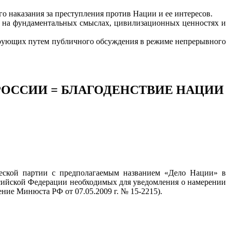
о наказания за преступления против Нации и ее интересов.
го на фундаментальных смыслах, цивилизационных ценностях и
ирующих путем публичного обсуждения в режиме непрерывного
ОССИИ = БЛАГОДЕНСТВИЕ НАЦИИ
ческой партии с предполагаемым названием «Дело Нации» в
сийской Федерации необходимых для уведомления о намерении
ние Минюста РФ от 07.05.2009 г. № 15-2215).