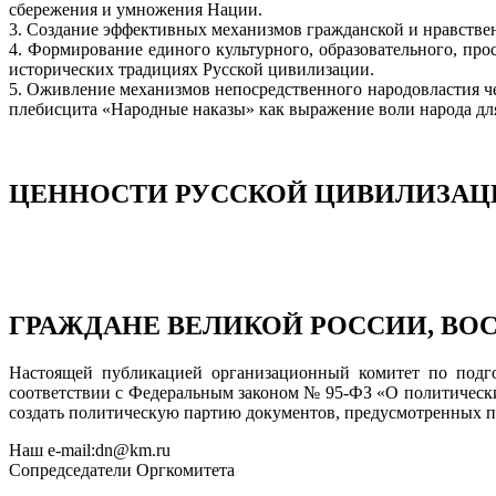
сбережения и умножения Нации.
3. Создание эффективных механизмов гражданской и нравствен
4. Формирование единого культурного, образовательного, пр
исторических традициях Русской цивилизации.
5. Оживление механизмов непосредственного народовластия 
плебисцита «Народные наказы» как выражение воли народа дл
ЦЕННОСТИ РУССКОЙ ЦИВИЛИЗАЦ
ГРАЖДАНЕ ВЕЛИКОЙ РОССИИ, ВО
Настоящей публикацией организационный комитет по подго
соответствии с Федеральным законом № 95-ФЗ «О политическ
создать политическую партию документов, предусмотренных пу
Наш e-mail:dn@km.ru
Сопредседатели Оргкомитета