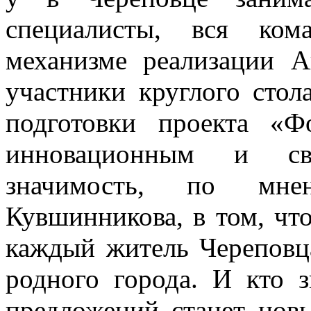
специалисты, вся ком
механизме реализации А
участники круглого стол
подготовки проекта «Ф
инновационным и св
значимость, по мне
Кувшинникова, в том, чт
каждый житель Череповца
родного города. И кто з
предложений станет нов