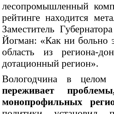
лесопромышленный компл
рейтинге находится мета
Заместитель Губернатор
Йогман: «Как ни больно э
область из региона-до
дотационный регион».
Вологодчина в цело
переживает проблем
монопрофильных реги
политики установил п