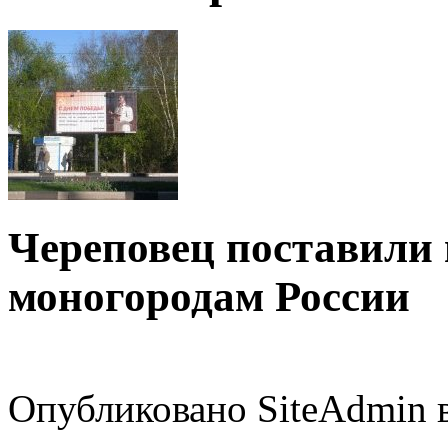
Череповец поставили 
моногородам России
Опубликовано SiteAdmin в