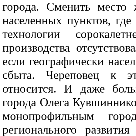
города. Сменить место 
населенных пунктов, где
технологии сорокалет
производства отсутствов
если географически насе
сбыта. Череповец к э
относится. И даже бол
города Олега Кувшиннико
монопрофильным город
регионального развити