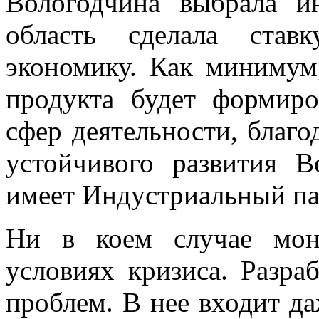
Вологодчина выбрала и
область сделала став
экономику. Как минимум
продукта будет формиро
сфер деятельности, благо
устойчивого развития В
имеет Индустриальный па
Ни в коем случае мон
условиях кризиса. Разра
проблем. В нее входит д