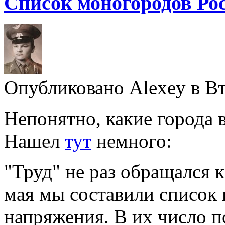
Список моногородов Ро
Опубликовано Alexey в Втр
Непонятно, какие города 
Нашел
тут
немного:
"Труд" не раз обращался 
мая мы составили список
напряжения. В их число п