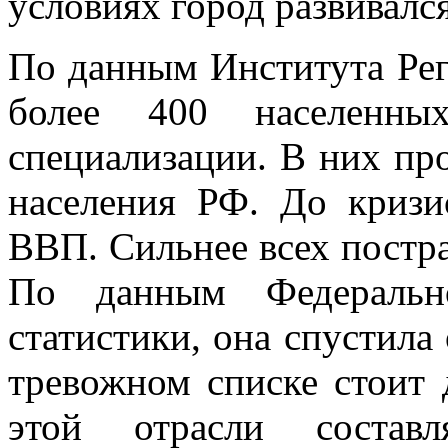
условиях город развивалс
По данным Института Рег
более 400 населенны
специализации. В них пр
населения РФ. До кризи
ВВП. Сильнее всех постр
По данным Федерально
статистики, она спустил
тревожном списке стоит 
этой отрасли соста