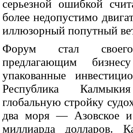
серьезной ошибкой счит
более недопустимо двигат
иллюзорный попутный ве
Форум стал своего
предлагающим бизнес
упакованные инвестици
Республика Калмыкия
глобальную стройку судох
два моря — Азовское и
миллиарда долларов. К