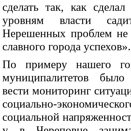
сделать так, как сдела
уровням власти сади
Нерешенных проблем не 
славного города успехов».
По примеру нашего гор
муниципалитетов было 
вести мониторинг ситуаци
социально-экономическог
социальной напряженност
у в Череповце занима