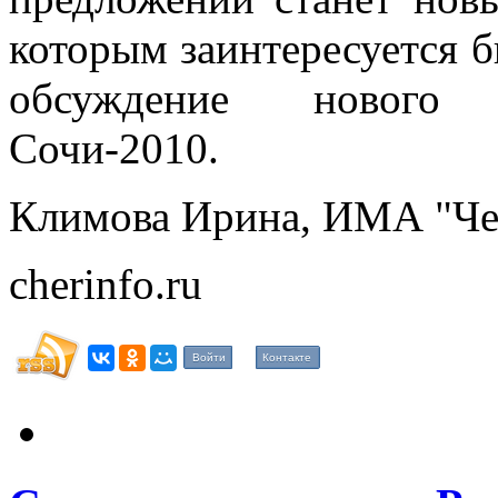
которым заинтересуется б
обсуждение нового 
Сочи-2010.
Климова Ирина, ИМА "Че
cherinfo.ru
Войти
Контакте