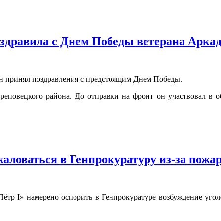
здравила с Днем Победы ветерана Арка
н принял поздравления с предстоящим Днем Победы.
реповецкого района. До отправки на фронт он участвовал в об
жаловаться в Генпрокуратуру из-за пожа
ётр I» намерено оспорить в Генпрокуратуре возбуждение угол