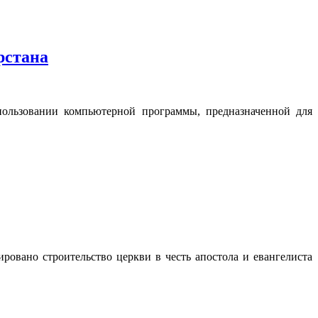
рстана
пользовании компьютерной программы, предназначенной для
ровано строительство церкви в честь апостола и евангелиста