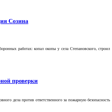
дия Созина
оронных работах: копал окопы у села Степановского, строил
рной проверки
овного дела против ответственного за пожарную безопасность