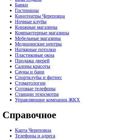
Банки
Гостиницы
Кинотеатры Череповца
Ночные клубы
Книжные магазины
Компьютерные магазины
Мебельные магазины
Медицинские центры
Натяжные потолки
Пластиковые окна
Продажа дверей
Салоны красоты
Сауны и бани
Спортклубы и фитнес
Стоматологии
Сотовые телефоны
Станции техосмотра
Управляющие компании ЖКХ
Справочное
Карта Череповца
Телефоны и адреса