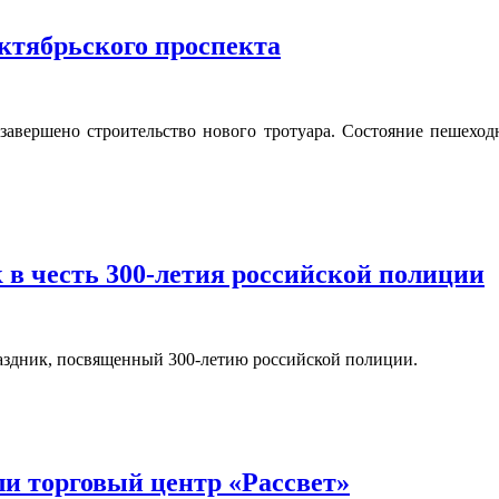
ктябрьского проспекта
 завершено строительство нового тротуара. Состояние пешехо
 в честь 300-летия российской полиции
раздник, посвященный 300-летию российской полиции.
и торговый центр «Рассвет»