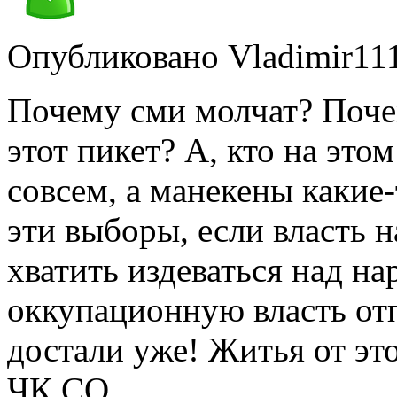
Опубликовано Vladimir1110
Почему сми молчат? Поче
этот пикет? А, кто на это
совсем, а манекены какие-
эти выборы, если власть 
хватить издеваться над н
оккупационную власть отпр
достали уже! Житья от это
ЧК СО