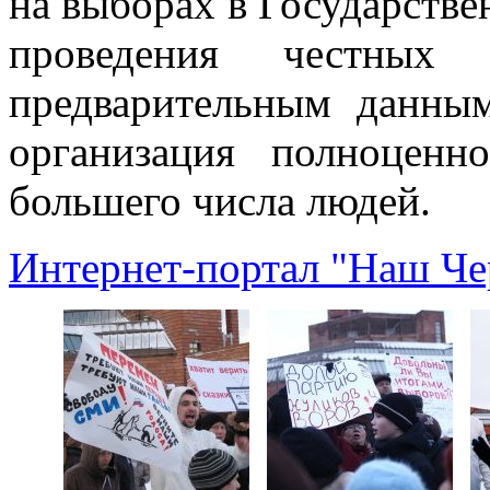
на выборах в Государств
проведения честны
предварительным данны
организация полноценн
большего числа людей.
Интернет-портал "Наш Че