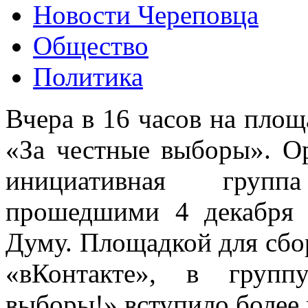
Новости Череповца
Общество
Политика
Вчера в 16 часов на пло
«За честные выборы». О
инициативная групп
прошедшими 4 декабря 
Думу. Площадкой для сбор
«вКонтакте», в груп
выборы!» вступило более 