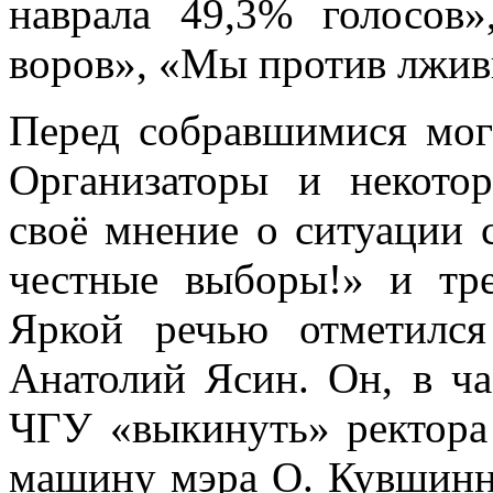
наврала 49,3% голосов
воров», «Мы против лжив
Перед собравшимися мо
Организаторы и некото
своё мнение о ситуации 
честные выборы!» и тре
Яркой речью отметилс
Анатолий Ясин. Он, в ча
ЧГУ «выкинуть» ректора
машину мэра О. Кувшинни