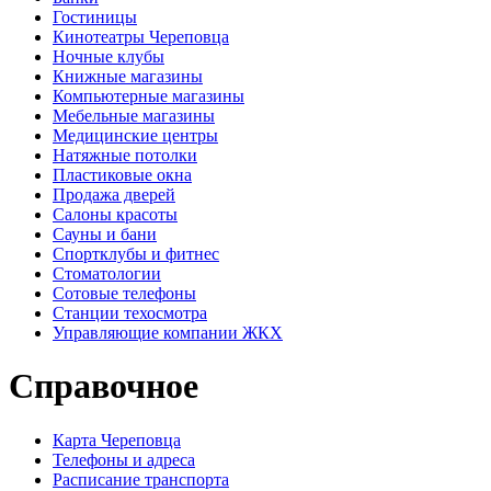
Гостиницы
Кинотеатры Череповца
Ночные клубы
Книжные магазины
Компьютерные магазины
Мебельные магазины
Медицинские центры
Натяжные потолки
Пластиковые окна
Продажа дверей
Салоны красоты
Сауны и бани
Спортклубы и фитнес
Стоматологии
Сотовые телефоны
Станции техосмотра
Управляющие компании ЖКХ
Справочное
Карта Череповца
Телефоны и адреса
Расписание транспорта