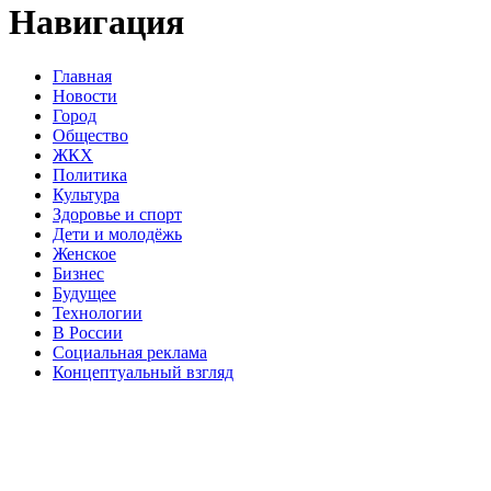
Навигация
Главная
Новости
Город
Общество
ЖКХ
Политика
Культура
Здоровье и спорт
Дети и молодёжь
Женское
Бизнес
Будущее
Технологии
В России
Социальная реклама
Концептуальный взгляд