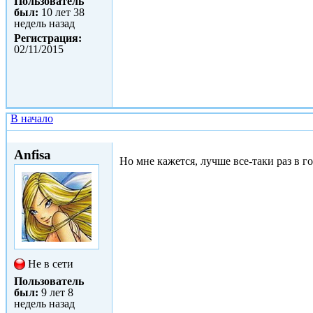
Пользователь
был:
10 лет 38
недель назад
Регистрация:
02/11/2015
В начало
Пт, 22/07/2016 - 23:22
Anfisa
Но мне кажется, лучше все-таки раз в 
Не в сети
Пользователь
был:
9 лет 8
недель назад