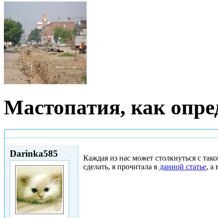
Мастопатия, как опре
Ср, 28/10/2015 - 10:53
Darinka585
Каждая из нас может столкнуться с такой
сделать, я прочитала в
данной статье
, а