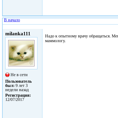
В начало
Ср, 12/07/2017 - 17:26
milanka111
Надо к опытному врачу обращаться. Мен
маммологу.
Не в сети
Пользователь
был:
9 лет 3
недели назад
Регистрация:
12/07/2017