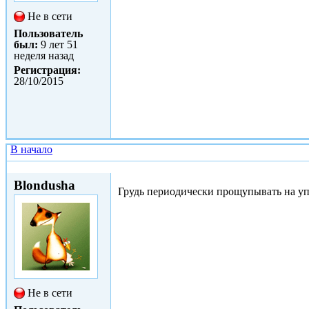
Не в сети
Пользователь
был:
9 лет 51
неделя назад
Регистрация:
28/10/2015
В начало
Пнд, 02/11/2015 - 11:13
Blondusha
Грудь периодически прощупывать на уп
Не в сети