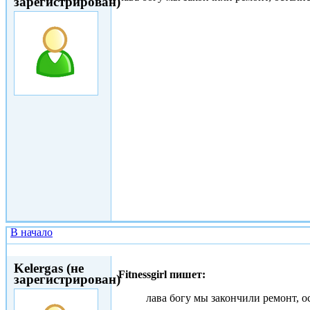
зарегистрирован)
В начало
Вс, 25/06/2017 - 23:33
Kelergas (не
Fitnessgirl пишет:
зарегистрирован)
лава богу мы закончили ремонт, о