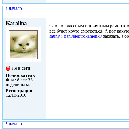
В начало
Ср, 14/06/2017 - 02:38
Karalina
Самым классным и приятным ремонтом в 
всё будет круто смотреться. А вот как
sauny-i-bani/elektrokamenki/
заказать, а о
Не в сети
Пользователь
был:
8 лет 33
недели назад
Регистрация:
12/10/2016
В начало