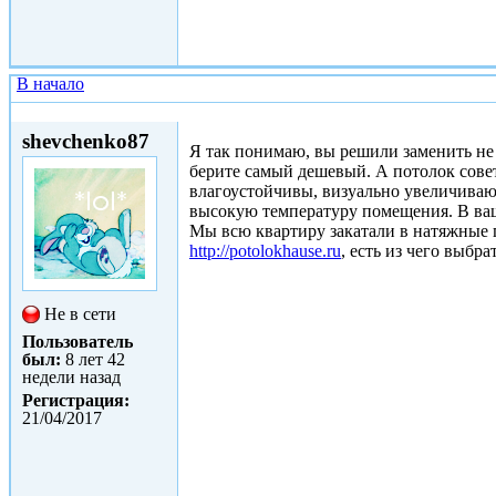
В начало
Ср, 03/05/2017 - 18:26
shevchenko87
Я так понимаю, вы решили заменить не 
берите самый дешевый. А потолок сове
влагоустойчивы, визуально увеличиваю
высокую температуру помещения. В ваше
Мы всю квартиру закатали в натяжные 
http://potolokhause.ru
, есть из чего выбр
Не в сети
Пользователь
был:
8 лет 42
недели назад
Регистрация:
21/04/2017