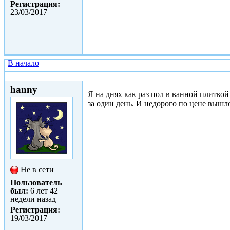
Регистрация:
23/03/2017
В начало
Сб, 25/03/2017 - 19:55
hanny
Я на днях как раз пол в ванной плитко
за один день. И недорого по цене вышло
Не в сети
Пользователь
был:
6 лет 42
недели назад
Регистрация:
19/03/2017