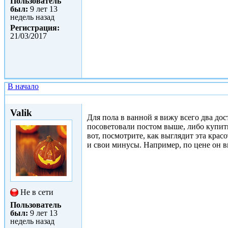
Пользователь
был:
9 лет 13
недель назад
Регистрация:
21/03/2017
В начало
Сб, 25/03/2017 - 19:52
Valik
Для пола в ванной я вижу всего два до
посоветовали постом выше, либо купить 
вот, посмотрите, как выглядит эта красо
и свои минусы. Например, по цене он в
Не в сети
Пользователь
был:
9 лет 13
недель назад