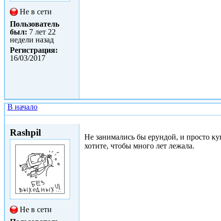
Не в сети
Пользователь
был:
7 лет 22
недели назад
Регистрация:
16/03/2017
В начало
Сб, 25/03/2017 - 19:47
Rashpil
Не занимались бы ерундой, и просто ку
хотите, чтобы много лет лежала.
Не в сети