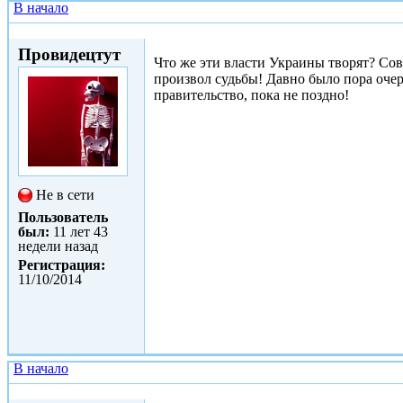
В начало
Сб, 11/10/2014 - 11:47
Провидецтут
Что же эти власти Украины творят? Совс
произвол судьбы! Давно было пора очере
правительство, пока не поздно!
Не в сети
Пользователь
был:
11 лет 43
недели назад
Регистрация:
11/10/2014
В начало
Сб, 11/10/2014 - 12:01