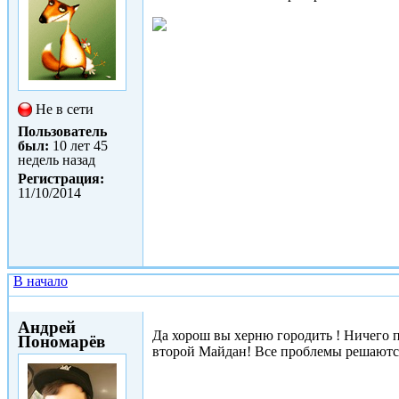
Не в сети
Пользователь
был:
10 лет 45
недель назад
Регистрация:
11/10/2014
В начало
Сб, 11/10/2014 - 13:22
Андрей
Да хорош вы херню городить ! Ничего п
Пономарёв
второй Майдан! Все проблемы решаются 