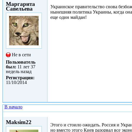
Маргарита
Украинское правительство снова безбо
Савельева
нынешняя политика Украины, когда она 
еще один майдан!
Не в сети
Пользователь
был:
11 лет 37
недель назад
Регистрация:
11/10/2014
В начало
Сб, 11/10/2014 - 12:49
Maksim22
Этого и стоило ожидать. Россия и Укра
но вместо этого Киев разорвал все эко