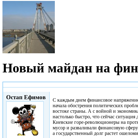
Новый майдан на фин
Пт, 10/10/2014 - 10:24
Остап Ефимов
С каждым днем финансовое напряжение 
начала обострения политических пробл
востоке страны. А с войной и экономик
настолько быстро, что сейчас ситуация 
Киевские горе-революционеры на протя
мусор и разваливали финансовую сферу 
а государственный долг растет ошело