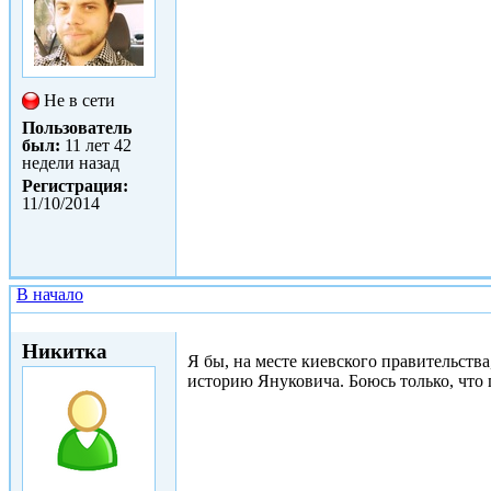
Не в сети
Пользователь
был:
11 лет 42
недели назад
Регистрация:
11/10/2014
В начало
Сб, 11/10/2014 - 14:39
Никитка
Я бы, на месте киевского правительств
историю Януковича. Боюсь только, что 