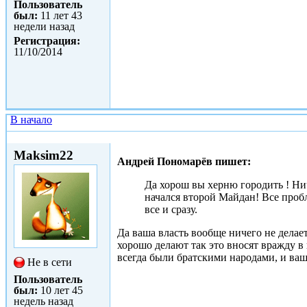
Пользователь
был:
11 лет 43
недели назад
Регистрация:
11/10/2014
В начало
Сб, 11/10/2014 - 16:25
Maksim22
Андрей Пономарёв пишет:
Да хорош вы херню городить ! Ни
начался второй Майдан! Все проб
все и сразу.
Да ваша власть вообще ничего не делае
хорошо делают так это вносят вражду 
всегда были братскими народами, и ваш
Не в сети
Пользователь
был:
10 лет 45
недель назад