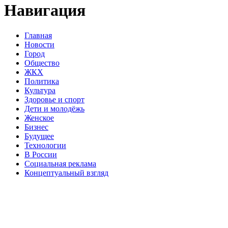
Навигация
Главная
Новости
Город
Общество
ЖКХ
Политика
Культура
Здоровье и спорт
Дети и молодёжь
Женское
Бизнес
Будущее
Технологии
В России
Социальная реклама
Концептуальный взгляд