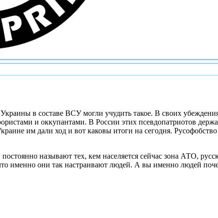
Украины в составе ВСУ могли учудить такое. В своих убеждения
ристами и оккупантами. В России этих псевдопатриотов держат 
Украине им дали ход и вот каковы итоги на сегодня. Русофобство 
 постоянно называют тех, кем населяется сейчас зона АТО, русс
 что именно они так настраивают людей. А вы именно людей поче