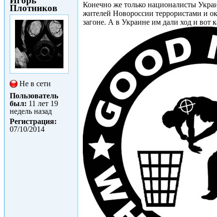
Игорь
Конечно же только националисты Украи
Плотников
жителей Новороссии террористами и окк
загоне. А в Украине им дали ход и вот 
Не в сети
Пользователь
был:
11 лет 19
недель назад
Регистрация:
07/10/2014