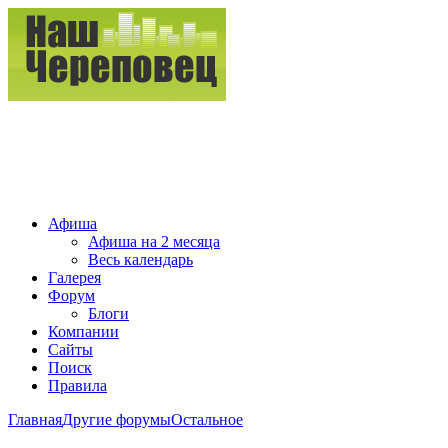
Афиша
Афиша на 2 месяца
Весь календарь
Галерея
Форум
Блоги
Компании
Сайты
Поиск
Правила
Главная
Другие форумы
Остальное