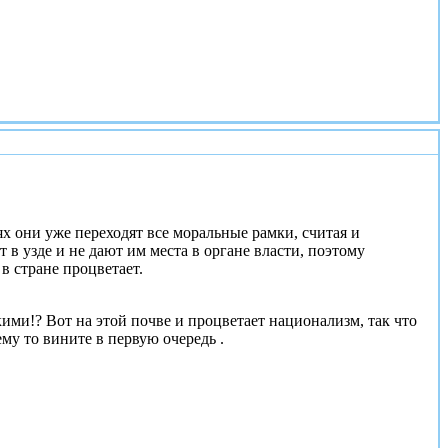
#2
х они уже переходят все моральные рамки, считая и
в узде и не дают им места в органе власти, поэтому
в стране процветает.
кими!? Вот на этой почве и процветает национализм, так что
му то вините в первую очередь .