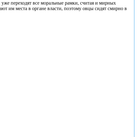
 уже переходят все моральные рамки, считая и мирных
ают им места в органе власти, поэтому овцы сидят смирно в