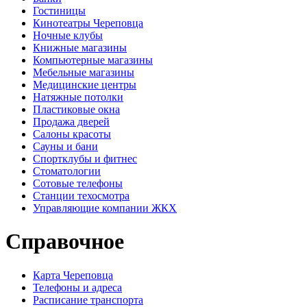
Гостиницы
Кинотеатры Череповца
Ночные клубы
Книжные магазины
Компьютерные магазины
Мебельные магазины
Медицинские центры
Натяжные потолки
Пластиковые окна
Продажа дверей
Салоны красоты
Сауны и бани
Спортклубы и фитнес
Стоматологии
Сотовые телефоны
Станции техосмотра
Управляющие компании ЖКХ
Справочное
Карта Череповца
Телефоны и адреса
Расписание транспорта