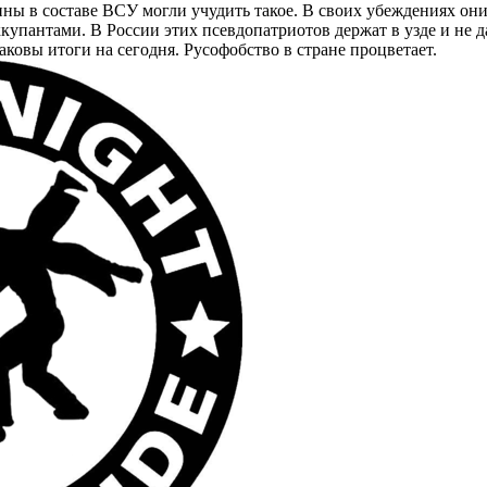
ны в составе ВСУ могли учудить такое. В своих убеждениях они
упантами. В России этих псевдопатриотов держат в узде и не д
каковы итоги на сегодня. Русофобство в стране процветает.