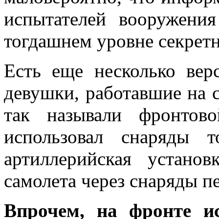
испытателей вооружени
тогдашнем уровне секретн
Есть еще несколько вер
девушки, работавшие на 
так называли фронтов
использовал снаряды 
артиллерийская установ
самолета через снаряды п
Впрочем, на фронте и