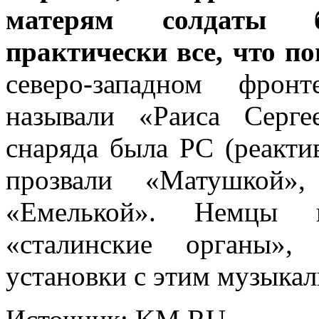
матерям солдаты 
практически все, что по
северо-западном фрон
называли «Раиса Серге
снаряда была РС (реакти
прозвали «Матушкой»
«Емелькой». Немцы 
«сталинские органы»,
установки с этим музыка