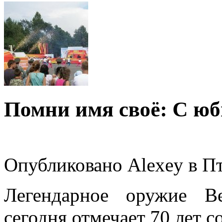
Помни имя своё: С ю
Опубликовано Alexey в Пт,
Легендарное оружие В
сегодня отмечает 70 лет с