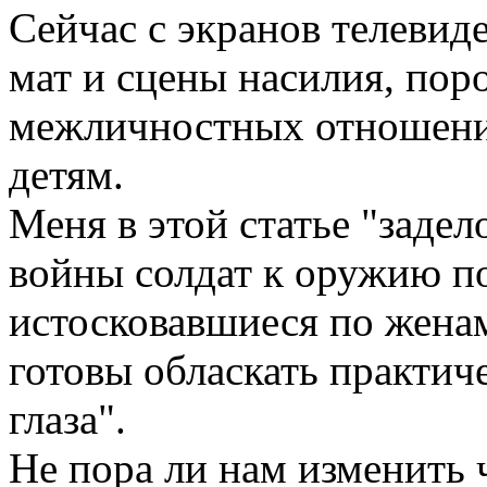
Сейчас с экранов телевиде
мат и сцены насилия, пор
межличностных отношения
детям.
Меня в этой статье "заде
войны солдат к оружию п
истосковавшиеся по жена
готовы обласкать практиче
глаза".
Не пора ли нам изменить 