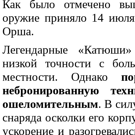
Как было отмечено вы
оружие приняло 14 июля
Орша.
Легендарные «Катюши
низкой точности с бол
местности. Однако
по
небронированную те
ошеломительным
. В си
снаряда осколки его корп
ускорение и разогревалис