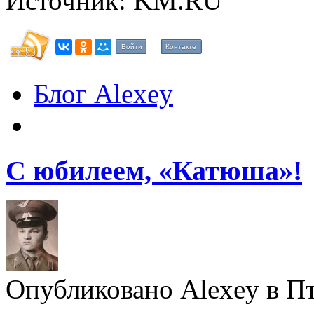
Источник: KM.RU
Войти
Контакте
Блог Alexey
С юбилеем, «Катюша»!
Опубликовано Alexey в Пт,