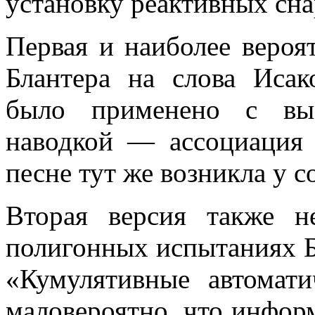
установку реактивных сна
Первая и наиболее веро
Блантера на слова Исак
было применено с вы
наводкой — ассоциация
песне тут же возникла у с
Вторая версия также 
полигонных испытаниях 
«Кумулятивные автомати
маловероятно, что инфор