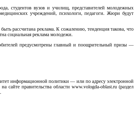
ода, студентов вузов и училищ, представителей молодежных
медицинских учреждений, психологи, педагоги. Жюри будут
ыть рассчитана реклама. К сожалению, тенденция такова, что
тна социальная реклама молодежи.
 любителей предусмотрены главный и поощрительный призы —
 Комитет информационной политики — или по адресу электронной
а сайте правительства области www.vologda-oblast.ru (раздел
.