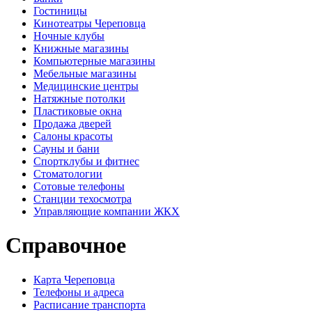
Гостиницы
Кинотеатры Череповца
Ночные клубы
Книжные магазины
Компьютерные магазины
Мебельные магазины
Медицинские центры
Натяжные потолки
Пластиковые окна
Продажа дверей
Салоны красоты
Сауны и бани
Спортклубы и фитнес
Стоматологии
Сотовые телефоны
Станции техосмотра
Управляющие компании ЖКХ
Справочное
Карта Череповца
Телефоны и адреса
Расписание транспорта