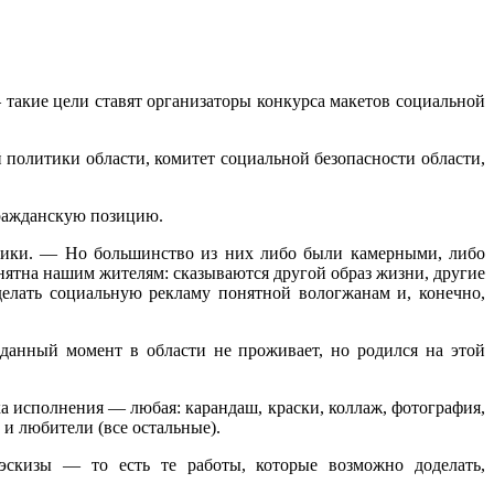
такие цели ставят организаторы конкурса макетов социальной
политики области, комитет социальной безопасности области,
гражданскую позицию.
тики. — Но большинство из них либо были камерными, либо
онятна нашим жителям: сказываются другой образ жизни, другие
елать социальную рекламу понятной вологжанам и, конечно,
 данный момент в области не проживает, но родился на этой
 исполнения — любая: карандаш, краски, коллаж, фотография,
и любители (все остальные).
скизы — то есть те работы, которые возможно доделать,