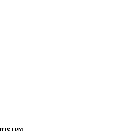
итетом