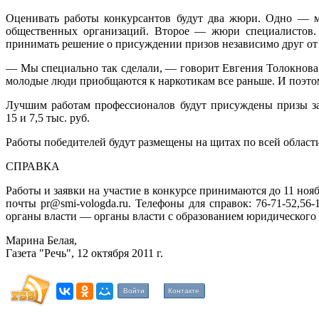
Оценивать работы конкурсантов будут два жюри. Одно — мо
общественных организаций. Второе — жюри специалистов. 
принимать решение о присуждении призов независимо друг от 
— Мы специально так сделали, — говорит Евгения Толокнова,
молодые люди приобщаются к наркотикам все раньше. И поэтом
Лучшим работам профессионалов будут присуждены призы за
15 и 7,5 тыс. руб.
Работы победителей будут размещены на щитах по всей област
СПРАВКА
Работы и заявки на участие в конкурсе принимаются до 11 ноя
почты pr@smi-vologda.ru. Телефоны для справок: 76-71-52,56
органы власти — органы власти с образованием юридическо
Марина Белая,
Газета "Речь", 12 октября 2011 г.
Войти
Контакте