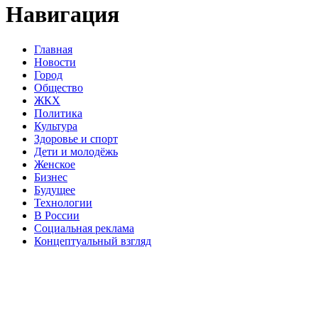
Навигация
Главная
Новости
Город
Общество
ЖКХ
Политика
Культура
Здоровье и спорт
Дети и молодёжь
Женское
Бизнес
Будущее
Технологии
В России
Социальная реклама
Концептуальный взгляд