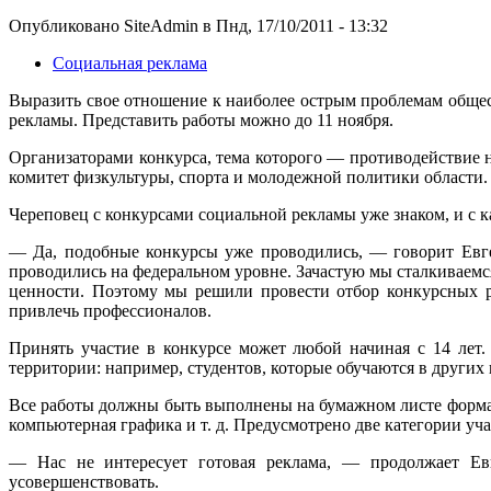
Опубликовано SiteAdmin в Пнд, 17/10/2011 - 13:32
Социальная реклама
Выразить свое отношение к наиболее острым проблемам общес
рекламы. Представить работы можно до 11 ноября.
Организаторами конкурса, тема которого — противодействие 
комитет физкультуры, спорта и молодежной политики области.
Череповец с конкурсами социальной рекламы уже знаком, и с 
— Да, подобные конкурсы уже проводились, — говорит Евг
проводились на федеральном уровне. Зачастую мы сталкиваемся
ценности. Поэтому мы решили провести отбор конкурсных р
привлечь профессионалов.
Принять участие в конкурсе может любой начиная с 14 лет.
территории: например, студентов, которые обучаются в других 
Все работы должны быть выполнены на бумажном листе формат
компьютерная графика и т. д. Предусмотрено две категории уч
— Нас не интересует готовая реклама, — продолжает Ев
усовершенствовать.