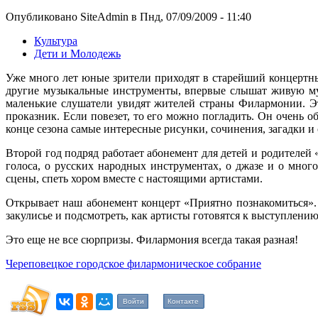
Опубликовано SiteAdmin в Пнд, 07/09/2009 - 11:40
Культура
Дети и Молодежь
Уже много лет юные зрители приходят в старейший концертны
другие музыкальные инструменты, впервые слышат живую муз
маленькие слушатели увидят жителей страны Филармонии. Э
проказник. Если повезет, то его можно погладить. Он очень 
конце сезона самые интересные рисунки, сочинения, загадки и
Второй год подряд работает абонемент для детей и родителей
голоса, о русских народных инструментах, о джазе и о много
сцены, спеть хором вместе с настоящими артистами.
Открывает наш абонемент концерт «Приятно познакомиться». 
закулисье и подсмотреть, как артисты готовятся к выступлени
Это еще не все сюрпризы. Филармония всегда такая разная!
Череповецкое городское филармоническое собрание
Войти
Контакте