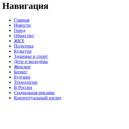
Навигация
Главная
Новости
Город
Общество
ЖКХ
Политика
Культура
Здоровье и спорт
Дети и молодёжь
Женское
Бизнес
Будущее
Технологии
В России
Социальная реклама
Концептуальный взгляд