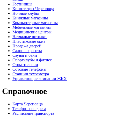
Гостиницы
Кинотеатры Череповца
Ночные клубы
Книжные магазины
Компьютерные магазины
Мебельные магазины
Медицинские центры
Натяжные потолки
Пластиковые окна
Продажа дверей
Салоны красоты
Сауны и бани
Спортклубы и фитнес
Стоматологии
Сотовые телефоны
Станции техосмотра
Управляющие компании ЖКХ
Справочное
Карта Череповца
Телефоны и адреса
Расписание транспорта