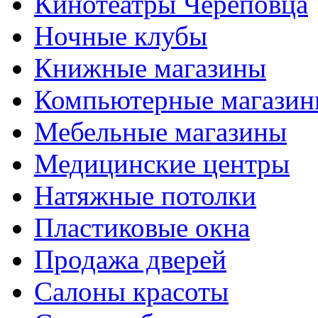
Кинотеатры Череповца
Ночные клубы
Книжные магазины
Компьютерные магази
Мебельные магазины
Медицинские центры
Натяжные потолки
Пластиковые окна
Продажа дверей
Салоны красоты