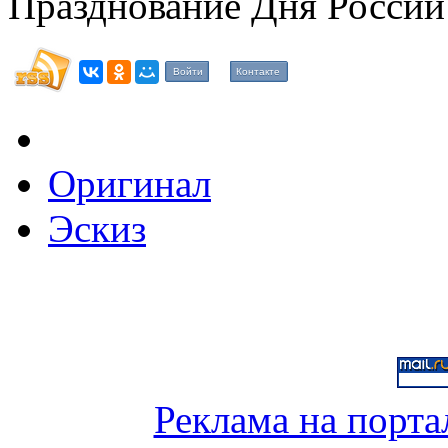
Празднование Дня России
Войти
Контакте
Оригинал
Эскиз
Реклама на порта