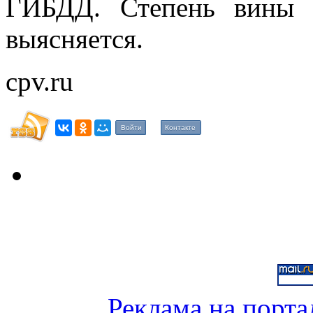
ГИБДД. Степень вины 
выясняется.
cpv.ru
Войти
Контакте
Реклама на порта