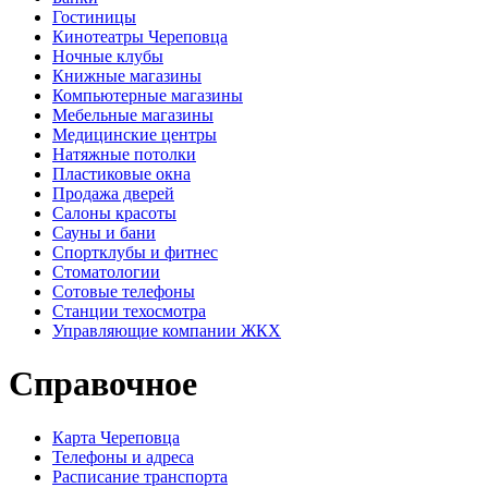
Гостиницы
Кинотеатры Череповца
Ночные клубы
Книжные магазины
Компьютерные магазины
Мебельные магазины
Медицинские центры
Натяжные потолки
Пластиковые окна
Продажа дверей
Салоны красоты
Сауны и бани
Спортклубы и фитнес
Стоматологии
Сотовые телефоны
Станции техосмотра
Управляющие компании ЖКХ
Справочное
Карта Череповца
Телефоны и адреса
Расписание транспорта