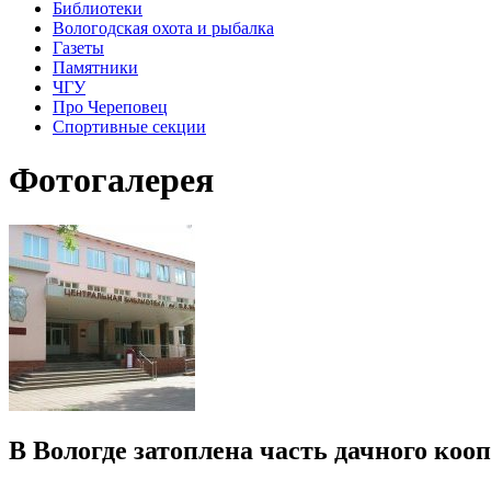
Библиотеки
Вологодская охота и рыбалка
Газеты
Памятники
ЧГУ
Про Череповец
Спортивные секции
Фотогалерея
В Вологде затоплена часть дачного коо