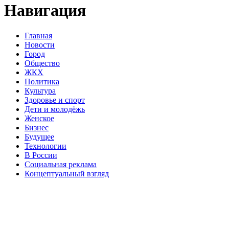
Навигация
Главная
Новости
Город
Общество
ЖКХ
Политика
Культура
Здоровье и спорт
Дети и молодёжь
Женское
Бизнес
Будущее
Технологии
В России
Социальная реклама
Концептуальный взгляд