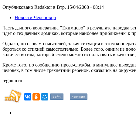
Опубликовано Redaktor в Втр, 15/04/2008 - 08:14
Новости Череповца
Часть дачного кооператива "Екимцево" в результате паводка 
идет о тех дачных домиках, которые наиболее приближены к п
Однако, по словам спасателей, такая ситуация в этом коопер
бороться со стихией самостоятельно. Более того, одним из п
количество ила, который смело можно использовать в качестве
Кроме того, по сообщению пресс-службы, в минувшее выходны
человек, в том числе трехлетний ребенок, оказались на окруж
regnum.ru
Войти
Контакте