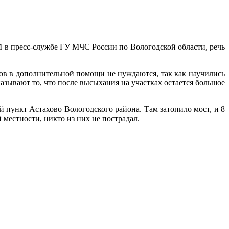
M в пресс-службе ГУ МЧС России по Вологодской области, речь
ков в дополнительной помощи не нуждаются, так как научились
зывают то, что после высыхания на участках остается большое
пункт Астахово Вологодского района. Там затопило мост, и 8
 местности, никто из них не пострадал.