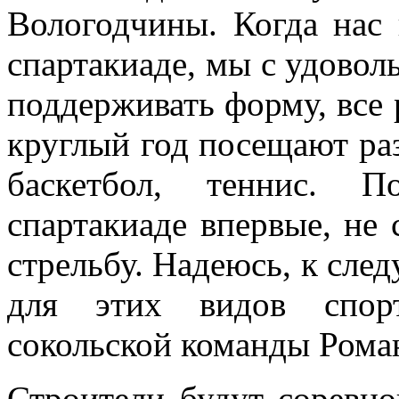
Вологодчины. Когда нас 
спартакиаде, мы с удовол
поддерживать форму, все
круглый год посещают раз
баскетбол, теннис. 
спартакиаде впервые, не 
стрельбу. Надеюсь, к сле
для этих видов спор
сокольской команды Рома
Строители будут соревно