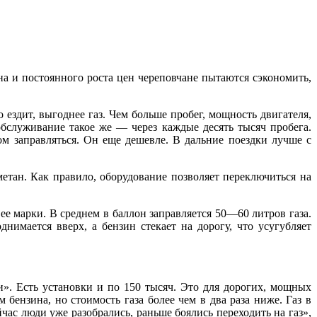
на и постоянного роста цен череповчане пытаются сэкономить,
ездит, выгоднее газ. Чем больше пробег, мощность двигателя,
бслуживание такое же — через каждые десять тысяч пробега.
ом заправляться. Он еще дешевле. В дальние поездки лучше с
етан. Как правило, оборудование позволяет переключиться на
ее марки. В среднем в баллон заправляется 50—60 литров газа.
нимается вверх, а бензин стекает на дорогу, что усугубляет
». Есть установки и по 150 тысяч. Это для дорогих, мощных
 бензина, но стоимость газа более чем в два раза ниже. Газ в
час люди уже разобрались, раньше боялись переходить на газ»,