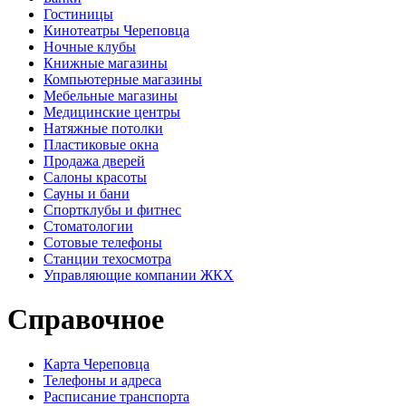
Гостиницы
Кинотеатры Череповца
Ночные клубы
Книжные магазины
Компьютерные магазины
Мебельные магазины
Медицинские центры
Натяжные потолки
Пластиковые окна
Продажа дверей
Салоны красоты
Сауны и бани
Спортклубы и фитнес
Стоматологии
Сотовые телефоны
Станции техосмотра
Управляющие компании ЖКХ
Справочное
Карта Череповца
Телефоны и адреса
Расписание транспорта