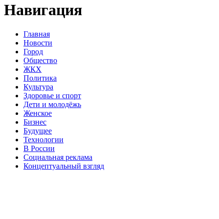
Навигация
Главная
Новости
Город
Общество
ЖКХ
Политика
Культура
Здоровье и спорт
Дети и молодёжь
Женское
Бизнес
Будущее
Технологии
В России
Социальная реклама
Концептуальный взгляд