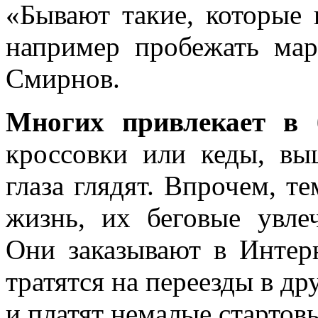
«Бывают такие, которые 
например пробежать ма
Смирнов.
Многих привлекает в б
кроссовки или кеды, вы
глаза глядят. Впрочем, т
жизнь, их беговые увле
Они заказывают в Интер
тратятся на переезды в др
и платят немалые стартов