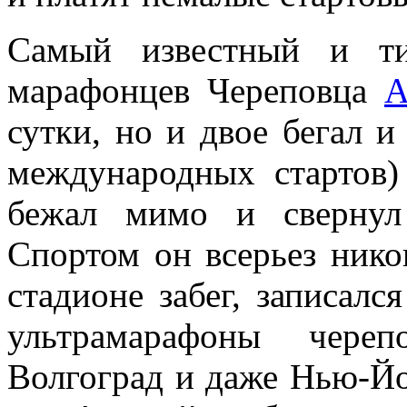
Самый известный и ти
марафонцев Череповца
А
сутки, но и двое бегал 
международных стартов)
бежал мимо и свернул
Спортом он всерьез нико
стадионе забег, записалс
ультрамарафоны чере
Волгоград и даже Нью-Йор