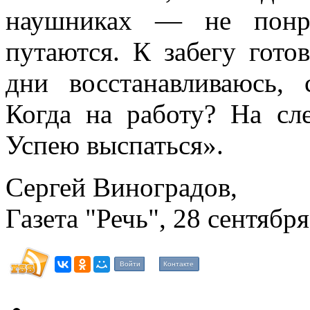
наушниках — не понра
путаются. К забегу гото
дни восстанавливаюсь, 
Когда на работу? На с
Успею выспаться».
Сергей Виноградов,
Газета "Речь", 28 сентября
Войти
Контакте