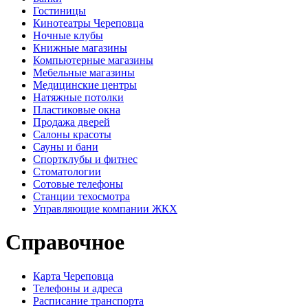
Гостиницы
Кинотеатры Череповца
Ночные клубы
Книжные магазины
Компьютерные магазины
Мебельные магазины
Медицинские центры
Натяжные потолки
Пластиковые окна
Продажа дверей
Салоны красоты
Сауны и бани
Спортклубы и фитнес
Стоматологии
Сотовые телефоны
Станции техосмотра
Управляющие компании ЖКХ
Справочное
Карта Череповца
Телефоны и адреса
Расписание транспорта