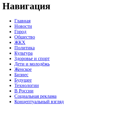
Навигация
Главная
Новости
Город
Общество
ЖКХ
Политика
Культура
Здоровье и спорт
Дети и молодёжь
Женское
Бизнес
Будущее
Технологии
В России
Социальная реклама
Концептуальный взгляд