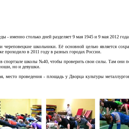
ы - именно столько дней разделяет 9 мая 1945 и 9 мая 2012 года
и череповецкие школьники. Её основной целью является сохра
е проходило в 2011 году в разных городах России.
в спортзале школы №40, чтобы проверить свои силы. Там они п
ноши, но и девушки.
ая, место проведения - площадь у Дворца культуры металлург