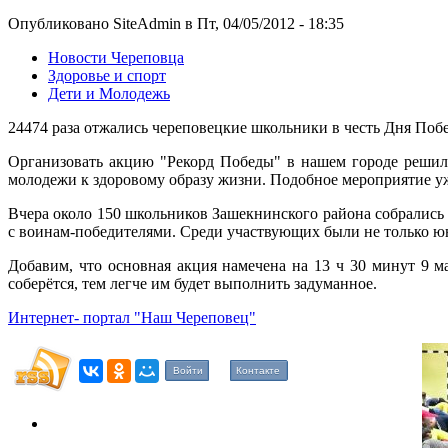
Опубликовано SiteAdmin в Пт, 04/05/2012 - 18:35
Новости Череповца
Здоровье и спорт
Дети и Молодежь
24474 раза отжались череповецкие школьники в честь Дня Побед
Организовать акцию "Рекорд Победы" в нашем городе решил
молодежи к здоровому образу жизни. Подобное мероприятие уж
Вчера около 150 школьников Зашекнинского района собрались 
с воинам-победителями. Среди участвующих были не только ю
Добавим, что основная акция намечена на 13 ч 30 минут 9 м
соберётся, тем легче им будет выполнить задуманное.
Интернет- портал "Наш Череповец"
Войти
Контакте