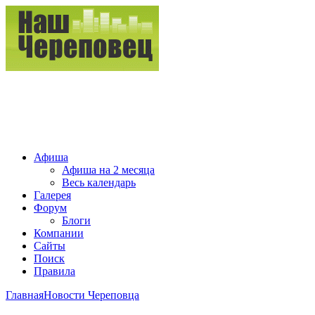
Афиша
Афиша на 2 месяца
Весь календарь
Галерея
Форум
Блоги
Компании
Сайты
Поиск
Правила
Главная
Новости Череповца