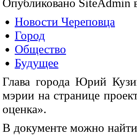
Опубликовано SiteAdmin в
Новости Череповца
Город
Общество
Будущее
Глава города Юрий Кузи
мэрии на странице проек
оценка».
В документе можно най