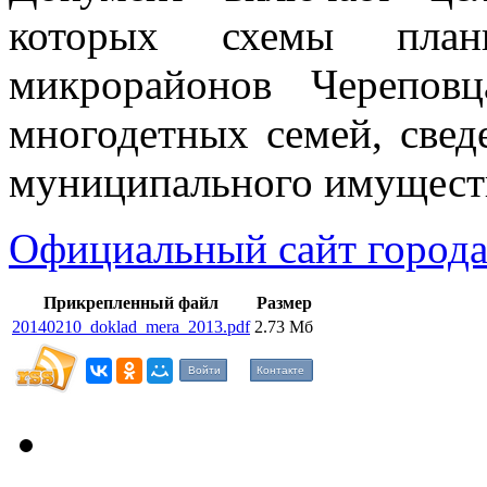
которых схемы план
микрорайонов Черепов
многодетных семей, свед
муниципального имуществ
Официальный сайт города
Прикрепленный файл
Размер
20140210_doklad_mera_2013.pdf
2.73 Мб
Войти
Контакте