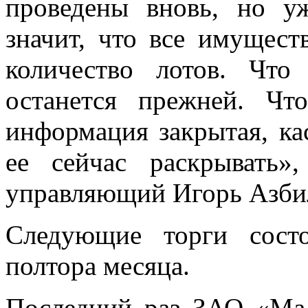
проведены вновь, но у
значит, что все имущест
количество лотов. Что
останется прежней. Ч
информация закрытая, кас
ее сейчас раскрывать
управляющий Игорь Азби
Следующие торги сост
полтора месяца.
Последний раз ЗАО «Мал