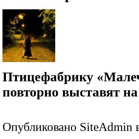
Птицефабрику «Малеч
повторно выставят на
Опубликовано SiteAdmin в 