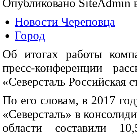
Опубликовано SiteAdmin в
Новости Череповца
Город
Об итогах работы комп
пресс-конференции расс
«Северсталь Российская с
По его словам, в 2017 го
«Северсталь» в консолид
области составили 10