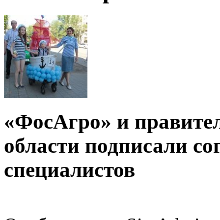
«ФосАгро» и правите
области подписали со
специалистов