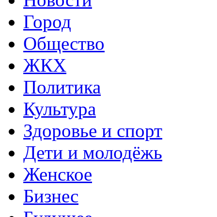
Город
Общество
ЖКХ
Политика
Культура
Здоровье и спорт
Дети и молодёжь
Женское
Бизнес