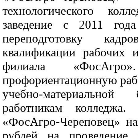
технологического кол
заведение с 2011 года
переподготовку кад
квалификации рабочих и
филиала «ФосАгро»
профориентационную рабо
учебно-материальной
работникам колледжа
«ФосАгро-Череповец» на
рублей на проведение