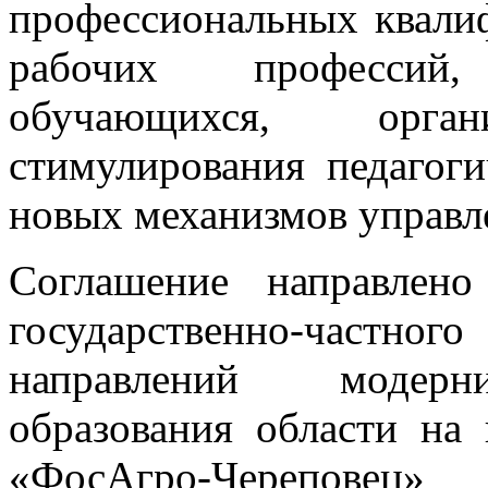
профессиональных квали
рабочих профессий
обучающихся, орг
стимулирования педагоги
новых механизмов управле
Соглашение направлен
государственно-частн
направлений модерни
образования области на
«ФосАгро-Череповец»