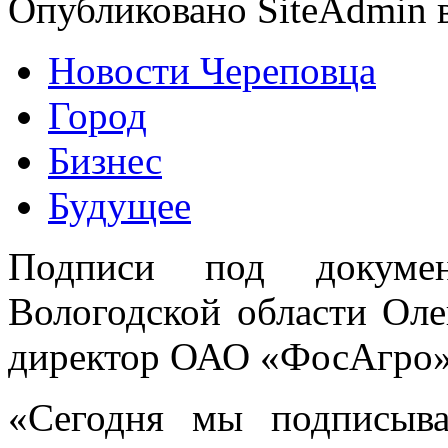
Опубликовано SiteAdmin в
Новости Череповца
Город
Бизнес
Будущее
Подписи под докумен
Вологодской области Ол
директор ОАО «ФосАгро»
«Сегодня мы подписыва