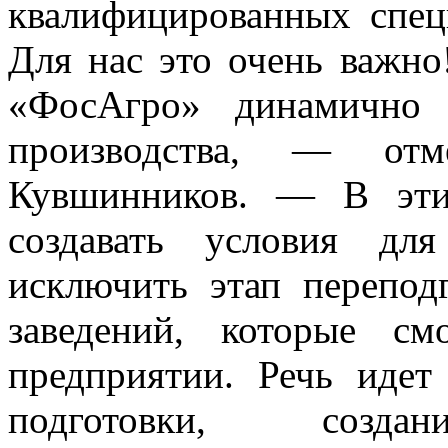
квалифицированных спец
Для нас это очень важн
«ФосАгро» динамично р
производства, — отм
Кувшинников. — В эти
создавать условия дл
исключить этап перепод
заведений, которые с
предприятии. Речь идет
подготовки, созд