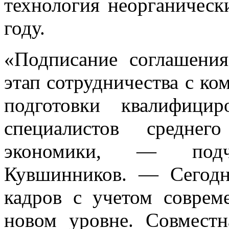
технология неорганическ
году.
«Подписание соглашени
этап сотрудничества с к
подготовки квалифици
специалистов среднег
экономики, — подч
Кувшинников. — Сегодн
кадров с учетом соврем
новом уровне. Совместн