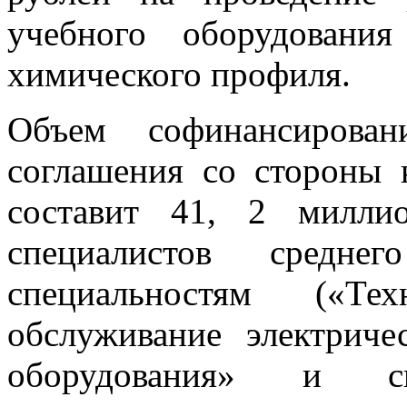
учебного оборудовани
химического профиля.
Объем софинансирова
соглашения со стороны
составит 41, 2 милли
специалистов средн
специальностям («Те
обслуживание электриче
оборудования» и сп