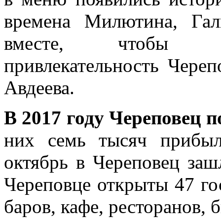
времена Милютина, Га
вместе, чтобы по
привлекательность Чере
Авдеева.
В 2017 году Череповец п
них семь тысяч прибы
октябрь в Череповец заш
Череповце открыты 47 гос
баров, кафе, ресторанов, 