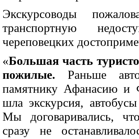
Экскурсоводы пожало
транспортную недост
череповецких достоприме
«
Большая часть туристо
пожилые.
Раньше авто
памятнику Афанасию и 
шла экскурсия, автобусы
Мы договаривались, чт
сразу не останавливал