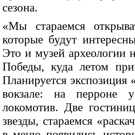
сезона.
«Мы стараемся открыва
которые будут интересны
Это и музей археологии н
Победы, куда летом при
Планируется экспозиция
вокзале: на перроне у
локомотив. Две гостини
звезды, стараемся «раска
в меню появились истор