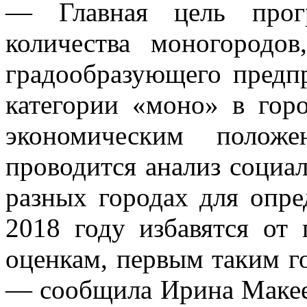
— Главная цель про
количества моногородов
градообразующего предпр
категории «моно» в гор
экономическим полож
проводится анализ социа
разных городах для опре
2018 году избавятся от
оценкам, первым таким г
— сообщила Ирина Макеев