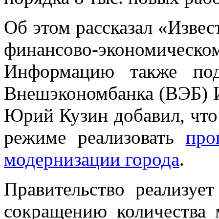
Об этом рассказал «Изве
финансово-экономичес
Информацию также под
Внешэкономбанка (ВЭБ) 
Юрий Кузин добавил, что
режиме реализовать
про
модернизации города
.
Правительство реализуе
сокращению количества 