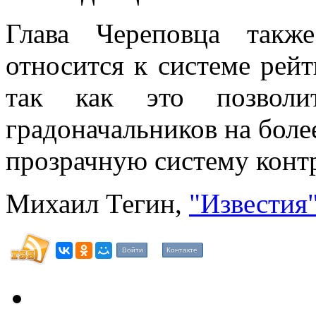
Глава Череповца такж
относится к системе рей
так как это позволи
градоначальников на более
прозрачную систему конт
Михаил Тегин,
"Известия
Войти
Контакте