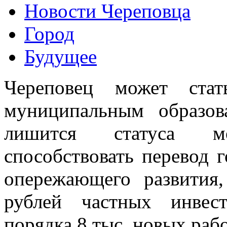
Новости Череповца
Город
Будущее
Череповец может ста
муниципальным образов
лишится статуса м
способствовать перевод 
опережающего развития
рублей частных инвес
порядка 8 тыс. новых раб