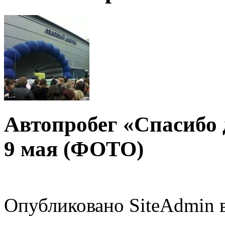
Автопробег «Спасибо д
9 мая (ФОТО)
Опубликовано SiteAdmin в 