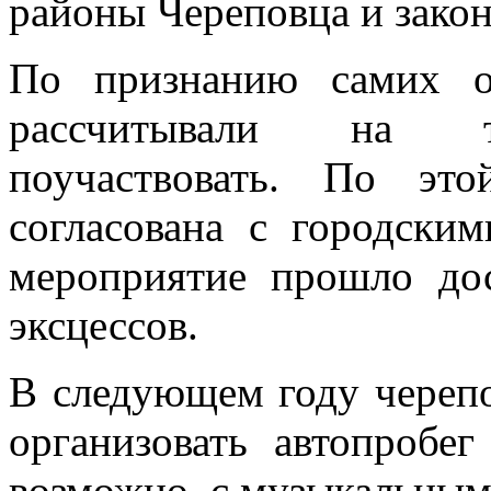
районы Череповца и закон
По признанию самих о
рассчитывали на 
поучаствовать. По эт
согласована с городски
мероприятие прошло дос
эксцессов.
В следующем году череп
организовать автопробе
возможно, с музыкальным