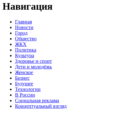
Навигация
Главная
Новости
Город
Общество
ЖКХ
Политика
Культура
Здоровье и спорт
Дети и молодёжь
Женское
Бизнес
Будущее
Технологии
В России
Социальная реклама
Концептуальный взгляд