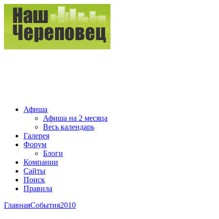
Афиша
Афиша на 2 месяца
Весь календарь
Галерея
Форум
Блоги
Компании
Сайты
Поиск
Правила
Главная
События
2010