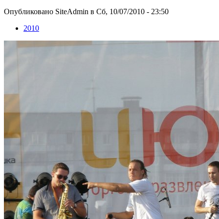
Опубликовано SiteAdmin в Сб, 10/07/2010 - 23:50
2010