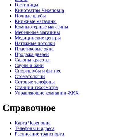
Гостиницы
Кинотеатры Череповца
Ночные клубы
Книжные магазины
Компьютерные магазины
Мебельные магазины
Медицинские центры
Натяжные потолки
Пластиковые окна
Продажа дверей
Салоны красоты
Сауны и бани
Спортклубы и фитнес
Стоматологии
Сотовые телефоны
Станции техосмотра
Управляющие компании ЖКХ
Справочное
Карта Череповца
Телефоны и адреса
Расписание транспорта