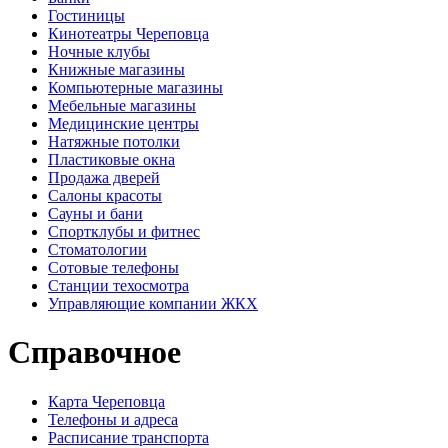
Гостиницы
Кинотеатры Череповца
Ночные клубы
Книжные магазины
Компьютерные магазины
Мебельные магазины
Медицинские центры
Натяжные потолки
Пластиковые окна
Продажа дверей
Салоны красоты
Сауны и бани
Спортклубы и фитнес
Стоматологии
Сотовые телефоны
Станции техосмотра
Управляющие компании ЖКХ
Справочное
Карта Череповца
Телефоны и адреса
Расписание транспорта