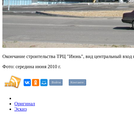
Окончание строительства ТРЦ "Июнь", вид центральный вход 
Фото: середина июня 2010 г.
Войти
Контакте
Оригинал
Эскиз