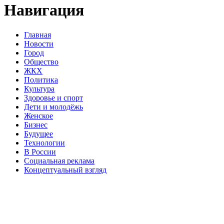
Навигация
Главная
Новости
Город
Общество
ЖКХ
Политика
Культура
Здоровье и спорт
Дети и молодёжь
Женское
Бизнес
Будущее
Технологии
В России
Социальная реклама
Концептуальный взгляд