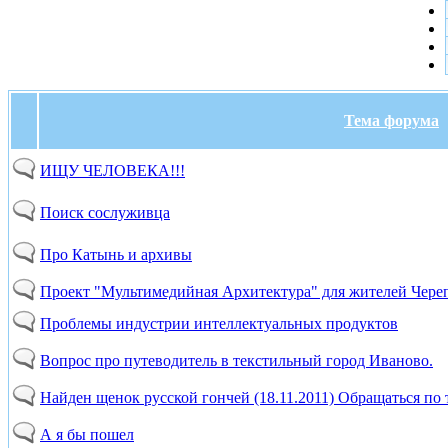
Тема форума
ИЩУ ЧЕЛОВЕКА!!!
Поиск сослуживца
Про Катынь и архивы
Проект "Мультимедийная Архитектура" для жителей Чере
Проблемы индустрии интеллектуальных продуктов
Вопрос про путеводитель в текстильный город Иваново.
Найден щенок русской гончей (18.11.2011) Обращаться по т
А я бы пошел