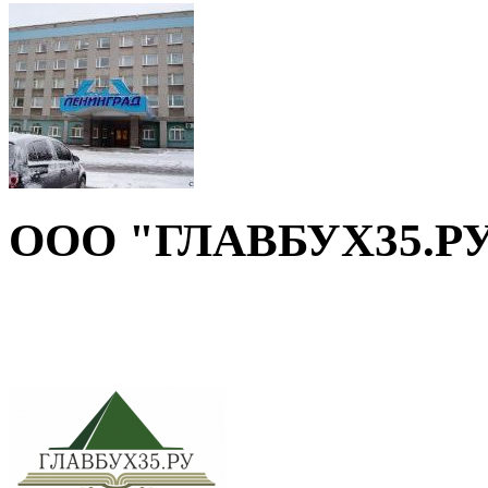
ООО "ГЛАВБУХ35.Р