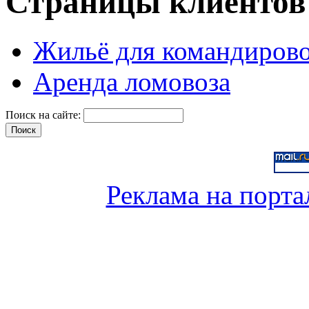
Страницы клиентов
Жильё для командиров
Аренда ломовоза
Поиск на сайте:
Реклама на порта