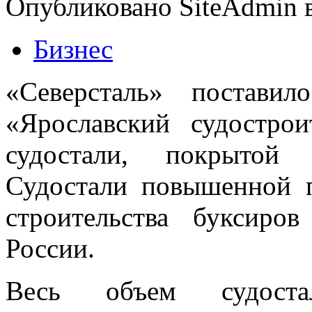
Опубликовано SiteAdmin в
Бизнес
«Северсталь» постави
«Ярославский судостро
судостали, покрытой 
Судостали повышенной п
строительства буксиро
России.
Весь объем судост