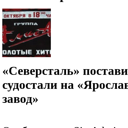
«Северсталь» поставил
судостали на «Яросла
завод»