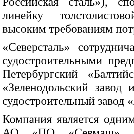
Российская сталь»), с
линейку толстолистов
высоким требованиям пот
«Северсталь» сотрудни
судостроительными пред
Петербургский «Балтий
«Зеленодольский завод 
судостроительный завод 
Компания является одни
АО «ПО «Севмаш». В