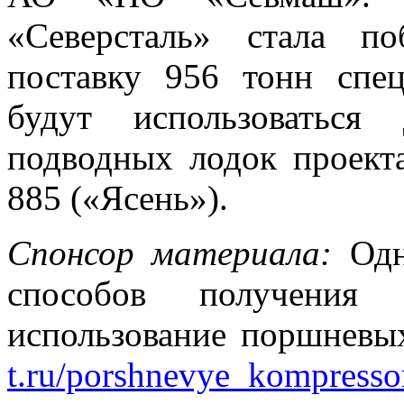
«Северсталь» стала п
поставку 956 тонн спец
будут использоваться
подводных лодок проект
885 («Ясень»).
Спонсор материала:
Одн
способов получения 
использование поршневы
t.ru/porshnevye_kompress