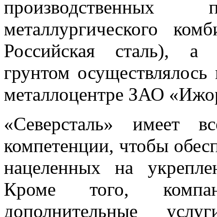
производственных п
металлургического комб
Российская сталь), а
грунтом осуществлялось
металлоцентре ЗАО «Ижор
«Северсталь» имеет в
компетенции, чтобы обес
нацеленных на укрепле
Кроме того, компан
дополнительные услуг