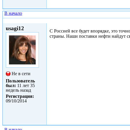
В начало
Пнд, 08/12/2014 - 17:24
usagi12
С Россией все будет впорядке, это точ
страны. Наши поставки нефти найдут св
Не в сети
Пользователь
был:
11 лет 35
недель назад
Регистрация:
09/10/2014
В начало