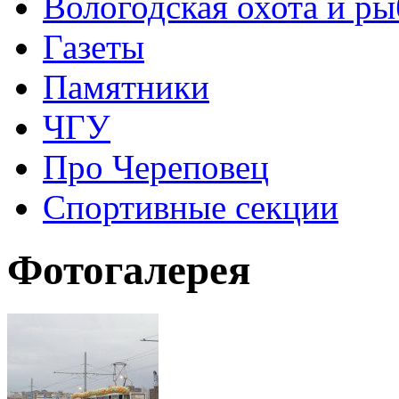
Вологодская охота и ры
Газеты
Памятники
ЧГУ
Про Череповец
Спортивные секции
Фотогалерея