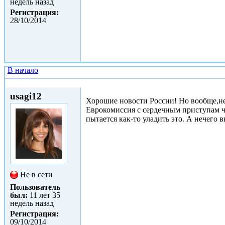
недель назад
Регистрация:
28/10/2014
В начало
Пнд, 08/12/2014 - 11:23
usagi12
Хорошие новости России! Но вообще,не 
Еврокомиссия с сердечным приступам чу
пытается как-то уладить это. А нечего 
Не в сети
Пользователь
был:
11 лет 35
недель назад
Регистрация:
09/10/2014