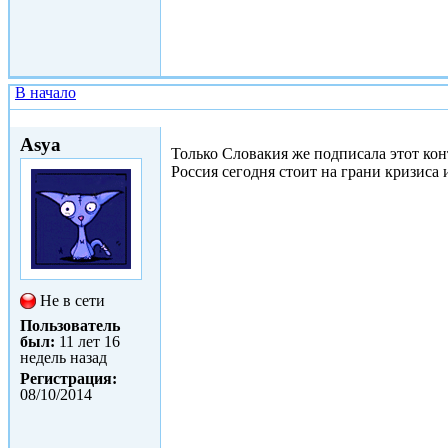
В начало
Пнд, 08/12/2014 - 16:01
Asya
Только Словакия же подписала этот кон
Россия сегодня стоит на грани кризиса 
Не в сети
Пользователь
был:
11 лет 16
недель назад
Регистрация:
08/10/2014